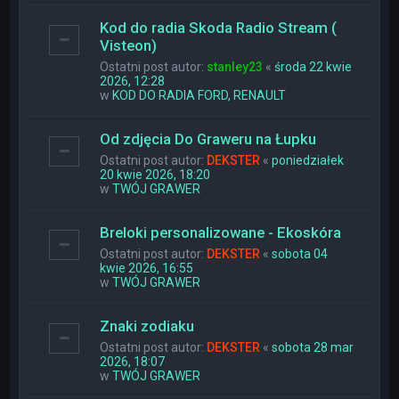
Kod do radia Skoda Radio Stream (
Visteon)
Ostatni post autor:
stanley23
«
środa 22 kwie
2026, 12:28
w
KOD DO RADIA FORD, RENAULT
Od zdjęcia Do Graweru na Łupku
Ostatni post autor:
DEKSTER
«
poniedziałek
20 kwie 2026, 18:20
w
TWÓJ GRAWER
Breloki personalizowane - Ekoskóra
Ostatni post autor:
DEKSTER
«
sobota 04
kwie 2026, 16:55
w
TWÓJ GRAWER
Znaki zodiaku
Ostatni post autor:
DEKSTER
«
sobota 28 mar
2026, 18:07
w
TWÓJ GRAWER