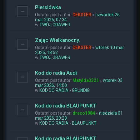
Piersiówka
Ostatni post autor:
DEKSTER
«
czwartek 26
mar 2026, 07:34
w
TWÓJ GRAWER
Zając Wielkanocny.
Ostatni post autor:
DEKSTER
«
wtorek 10 mar
2026, 18:52
w
TWÓJ GRAWER
Kod do radia Audi
Ostatni post autor:
Matylda3321
«
wtorek 03
mar 2026, 14:00
w
KOD DO RADIA - GRUNDIG
Kod do radia BLAUPUNKT
Ostatni post autor:
draco1984
«
niedziela 01
mar 2026, 20:28
w
KOD DO RADIA - BLAUPUNKT
Kod do radia BLAUPUNKT