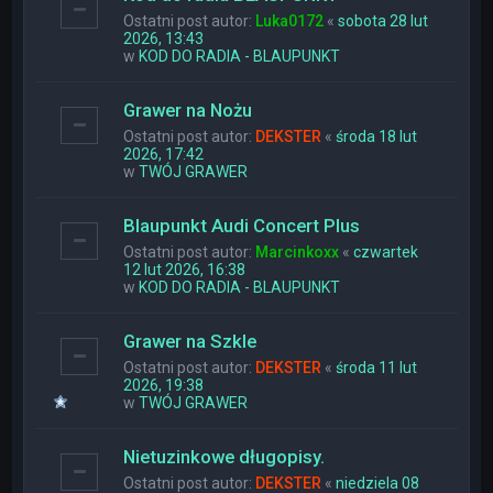
Ostatni post autor:
Luka0172
«
sobota 28 lut
2026, 13:43
w
KOD DO RADIA - BLAUPUNKT
Grawer na Nożu
Ostatni post autor:
DEKSTER
«
środa 18 lut
2026, 17:42
w
TWÓJ GRAWER
Blaupunkt Audi Concert Plus
Ostatni post autor:
Marcinkoxx
«
czwartek
12 lut 2026, 16:38
w
KOD DO RADIA - BLAUPUNKT
Grawer na Szkle
Ostatni post autor:
DEKSTER
«
środa 11 lut
2026, 19:38
w
TWÓJ GRAWER
Nietuzinkowe długopisy.
Ostatni post autor:
DEKSTER
«
niedziela 08