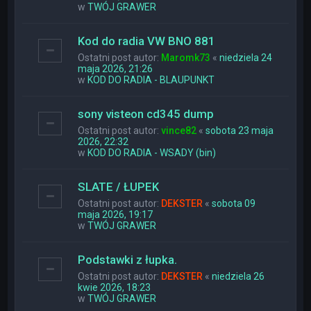
w
TWÓJ GRAWER
Kod do radia VW BNO 881
Ostatni post autor:
Maromk73
«
niedziela 24
maja 2026, 21:26
w
KOD DO RADIA - BLAUPUNKT
sony visteon cd345 dump
Ostatni post autor:
vince82
«
sobota 23 maja
2026, 22:32
w
KOD DO RADIA - WSADY (bin)
SLATE / ŁUPEK
Ostatni post autor:
DEKSTER
«
sobota 09
maja 2026, 19:17
w
TWÓJ GRAWER
Podstawki z łupka.
Ostatni post autor:
DEKSTER
«
niedziela 26
kwie 2026, 18:23
w
TWÓJ GRAWER