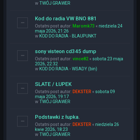
w
TWÓJ GRAWER
Kod do radia VW BNO 881
Ostatni post autor:
Maromk73
«
niedziela 24
maja 2026, 21:26
w
KOD DO RADIA - BLAUPUNKT
sony visteon cd345 dump
Ostatni post autor:
vince82
«
sobota 23 maja
2026, 22:32
w
KOD DO RADIA - WSADY (bin)
SLATE / ŁUPEK
Ostatni post autor:
DEKSTER
«
sobota 09
maja 2026, 19:17
w
TWÓJ GRAWER
Podstawki z łupka.
Ostatni post autor:
DEKSTER
«
niedziela 26
kwie 2026, 18:23
w
TWÓJ GRAWER