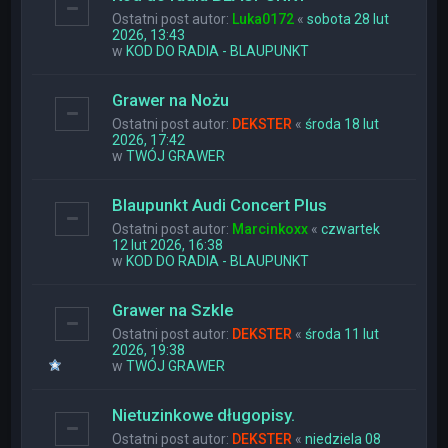
Ostatni post autor:
Luka0172
«
sobota 28 lut
2026, 13:43
w
KOD DO RADIA - BLAUPUNKT
Grawer na Nożu
Ostatni post autor:
DEKSTER
«
środa 18 lut
2026, 17:42
w
TWÓJ GRAWER
Blaupunkt Audi Concert Plus
Ostatni post autor:
Marcinkoxx
«
czwartek
12 lut 2026, 16:38
w
KOD DO RADIA - BLAUPUNKT
Grawer na Szkle
Ostatni post autor:
DEKSTER
«
środa 11 lut
2026, 19:38
w
TWÓJ GRAWER
Nietuzinkowe długopisy.
Ostatni post autor:
DEKSTER
«
niedziela 08