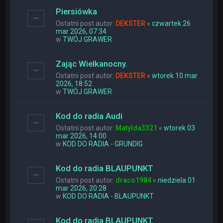
Piersiówka
Ostatni post autor:
DEKSTER
«
czwartek 26
mar 2026, 07:34
w
TWÓJ GRAWER
Zając Wielkanocny.
Ostatni post autor:
DEKSTER
«
wtorek 10 mar
2026, 18:52
w
TWÓJ GRAWER
Kod do radia Audi
Ostatni post autor:
Matylda3321
«
wtorek 03
mar 2026, 14:00
w
KOD DO RADIA - GRUNDIG
Kod do radia BLAUPUNKT
Ostatni post autor:
draco1984
«
niedziela 01
mar 2026, 20:28
w
KOD DO RADIA - BLAUPUNKT
Kod do radia BLAUPUNKT