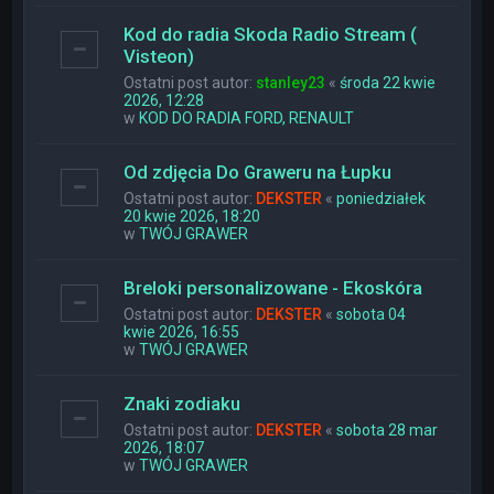
Kod do radia Skoda Radio Stream (
Visteon)
Ostatni post autor:
stanley23
«
środa 22 kwie
2026, 12:28
w
KOD DO RADIA FORD, RENAULT
Od zdjęcia Do Graweru na Łupku
Ostatni post autor:
DEKSTER
«
poniedziałek
20 kwie 2026, 18:20
w
TWÓJ GRAWER
Breloki personalizowane - Ekoskóra
Ostatni post autor:
DEKSTER
«
sobota 04
kwie 2026, 16:55
w
TWÓJ GRAWER
Znaki zodiaku
Ostatni post autor:
DEKSTER
«
sobota 28 mar
2026, 18:07
w
TWÓJ GRAWER