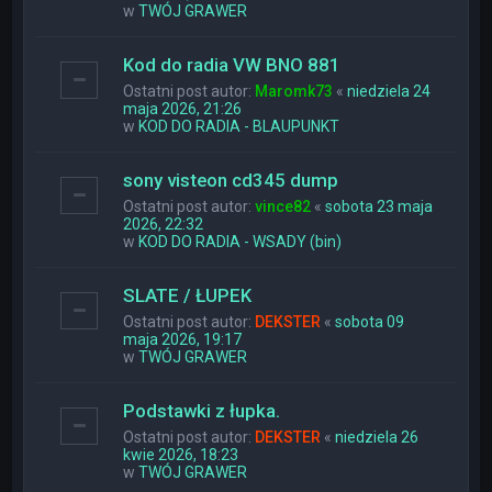
w
TWÓJ GRAWER
Kod do radia VW BNO 881
Ostatni post autor:
Maromk73
«
niedziela 24
maja 2026, 21:26
w
KOD DO RADIA - BLAUPUNKT
sony visteon cd345 dump
Ostatni post autor:
vince82
«
sobota 23 maja
2026, 22:32
w
KOD DO RADIA - WSADY (bin)
SLATE / ŁUPEK
Ostatni post autor:
DEKSTER
«
sobota 09
maja 2026, 19:17
w
TWÓJ GRAWER
Podstawki z łupka.
Ostatni post autor:
DEKSTER
«
niedziela 26
kwie 2026, 18:23
w
TWÓJ GRAWER