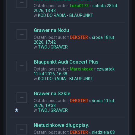
Ostatni post autor:
Luka0172
«
sobota 28 lut
2026, 13:43
w
KOD DO RADIA - BLAUPUNKT
Grawer na Nożu
Ostatni post autor:
DEKSTER
«
środa 18 lut
2026, 17:42
w
TWÓJ GRAWER
Blaupunkt Audi Concert Plus
Ostatni post autor:
Marcinkoxx
«
czwartek
12 lut 2026, 16:38
w
KOD DO RADIA - BLAUPUNKT
Grawer na Szkle
Ostatni post autor:
DEKSTER
«
środa 11 lut
2026, 19:38
w
TWÓJ GRAWER
Nietuzinkowe długopisy.
Ostatni post autor:
DEKSTER
«
niedziela 08