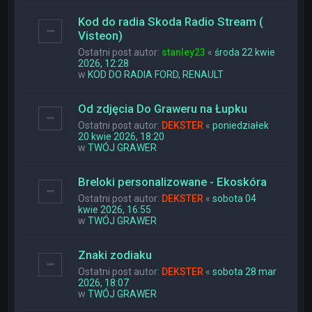
Kod do radia Skoda Radio Stream (
Visteon)
Ostatni post autor:
stanley23
«
środa 22 kwie
2026, 12:28
w
KOD DO RADIA FORD, RENAULT
Od zdjęcia Do Graweru na Łupku
Ostatni post autor:
DEKSTER
«
poniedziałek
20 kwie 2026, 18:20
w
TWÓJ GRAWER
Breloki personalizowane - Ekoskóra
Ostatni post autor:
DEKSTER
«
sobota 04
kwie 2026, 16:55
w
TWÓJ GRAWER
Znaki zodiaku
Ostatni post autor:
DEKSTER
«
sobota 28 mar
2026, 18:07
w
TWÓJ GRAWER