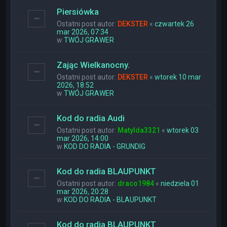
Piersiówka
Ostatni post autor:
DEKSTER
«
czwartek 26
mar 2026, 07:34
w
TWÓJ GRAWER
Zając Wielkanocny.
Ostatni post autor:
DEKSTER
«
wtorek 10 mar
2026, 18:52
w
TWÓJ GRAWER
Kod do radia Audi
Ostatni post autor:
Matylda3321
«
wtorek 03
mar 2026, 14:00
w
KOD DO RADIA - GRUNDIG
Kod do radia BLAUPUNKT
Ostatni post autor:
draco1984
«
niedziela 01
mar 2026, 20:28
w
KOD DO RADIA - BLAUPUNKT
Kod do radia BLAUPUNKT