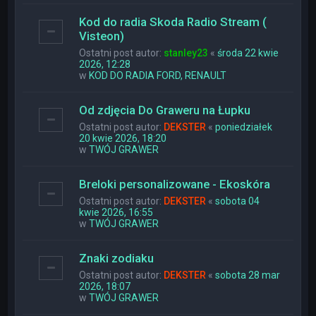
Kod do radia Skoda Radio Stream (
Visteon)
Ostatni post autor:
stanley23
«
środa 22 kwie
2026, 12:28
w
KOD DO RADIA FORD, RENAULT
Od zdjęcia Do Graweru na Łupku
Ostatni post autor:
DEKSTER
«
poniedziałek
20 kwie 2026, 18:20
w
TWÓJ GRAWER
Breloki personalizowane - Ekoskóra
Ostatni post autor:
DEKSTER
«
sobota 04
kwie 2026, 16:55
w
TWÓJ GRAWER
Znaki zodiaku
Ostatni post autor:
DEKSTER
«
sobota 28 mar
2026, 18:07
w
TWÓJ GRAWER