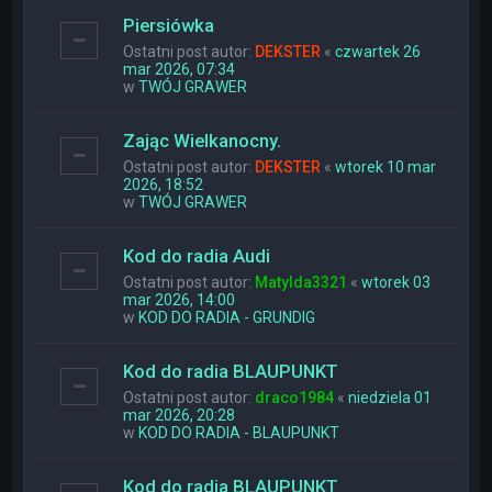
Piersiówka
Ostatni post autor:
DEKSTER
«
czwartek 26
mar 2026, 07:34
w
TWÓJ GRAWER
Zając Wielkanocny.
Ostatni post autor:
DEKSTER
«
wtorek 10 mar
2026, 18:52
w
TWÓJ GRAWER
Kod do radia Audi
Ostatni post autor:
Matylda3321
«
wtorek 03
mar 2026, 14:00
w
KOD DO RADIA - GRUNDIG
Kod do radia BLAUPUNKT
Ostatni post autor:
draco1984
«
niedziela 01
mar 2026, 20:28
w
KOD DO RADIA - BLAUPUNKT
Kod do radia BLAUPUNKT