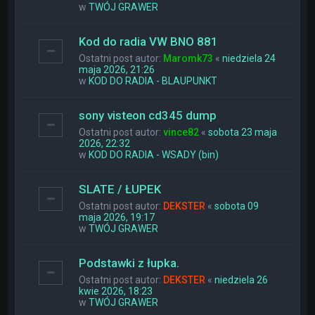
w
TWÓJ GRAWER
Kod do radia VW BNO 881
Ostatni post autor:
Maromk73
«
niedziela 24
maja 2026, 21:26
w
KOD DO RADIA - BLAUPUNKT
sony visteon cd345 dump
Ostatni post autor:
vince82
«
sobota 23 maja
2026, 22:32
w
KOD DO RADIA - WSADY (bin)
SLATE / ŁUPEK
Ostatni post autor:
DEKSTER
«
sobota 09
maja 2026, 19:17
w
TWÓJ GRAWER
Podstawki z łupka.
Ostatni post autor:
DEKSTER
«
niedziela 26
kwie 2026, 18:23
w
TWÓJ GRAWER