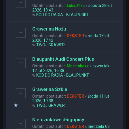
Ostatni post autor:
Luka0172
«
sobota 28 lut
2026, 13:43
w
KOD DO RADIA - BLAUPUNKT
Grawer na Nożu
Ostatni post autor:
DEKSTER
«
środa 18 lut
2026, 17:42
w
TWÓJ GRAWER
Blaupunkt Audi Concert Plus
Ostatni post autor:
Marcinkoxx
«
czwartek
12 lut 2026, 16:38
w
KOD DO RADIA - BLAUPUNKT
Grawer na Szkle
Ostatni post autor:
DEKSTER
«
środa 11 lut
2026, 19:38
w
TWÓJ GRAWER
Nietuzinkowe długopisy.
Ostatni post autor:
DEKSTER
«
niedziela 08