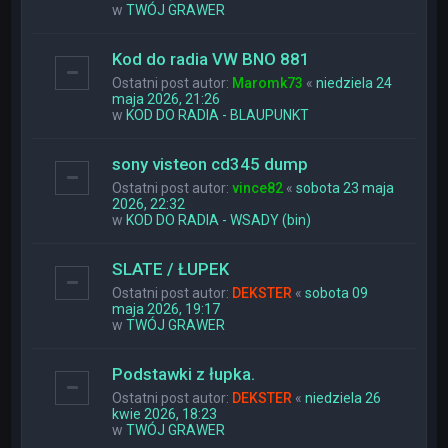
w
TWÓJ GRAWER
Kod do radia VW BNO 881
Ostatni post autor:
Maromk73
«
niedziela 24
maja 2026, 21:26
w
KOD DO RADIA - BLAUPUNKT
sony visteon cd345 dump
Ostatni post autor:
vince82
«
sobota 23 maja
2026, 22:32
w
KOD DO RADIA - WSADY (bin)
SLATE / ŁUPEK
Ostatni post autor:
DEKSTER
«
sobota 09
maja 2026, 19:17
w
TWÓJ GRAWER
Podstawki z łupka.
Ostatni post autor:
DEKSTER
«
niedziela 26
kwie 2026, 18:23
w
TWÓJ GRAWER