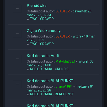
Piersiówka
Ostatni post autor:
DEKSTER
«
czwartek 26
mar 2026, 07:34
w
TWÓJ GRAWER
Zając Wielkanocny.
Ostatni post autor:
DEKSTER
«
wtorek 10 mar
2026, 18:52
w
TWÓJ GRAWER
Kod do radia Audi
Ostatni post autor:
Matylda3321
«
wtorek 03
mar 2026, 14:00
w
KOD DO RADIA - GRUNDIG
Kod do radia BLAUPUNKT
Ostatni post autor:
draco1984
«
niedziela 01
mar 2026, 20:28
w
KOD DO RADIA - BLAUPUNKT
Kod do radia BLAUPUNKT