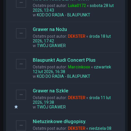
Ostatni post autor:
Luka0172
«
sobota 28 lut
2026, 13:43
w
KOD DO RADIA - BLAUPUNKT
Grawer na Nożu
Ostatni post autor:
DEKSTER
«
środa 18 lut
2026, 17:42
w
TWÓJ GRAWER
Blaupunkt Audi Concert Plus
Ostatni post autor:
Marcinkoxx
«
czwartek
12 lut 2026, 16:38
w
KOD DO RADIA - BLAUPUNKT
Grawer na Szkle
Ostatni post autor:
DEKSTER
«
środa 11 lut
2026, 19:38
w
TWÓJ GRAWER
Nietuzinkowe długopisy.
Ostatni post autor:
DEKSTER
«
niedziela 08