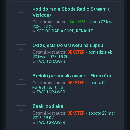
Kod do radia Skoda Radio Stream (
Visteon)
Ostatni post autor:
stanley23
«
środa 22 kwie
2026, 12:28
w
KOD DO RADIA FORD, RENAULT
Od zdjęcia Do Graweru na Łupku
Ostatni post autor:
DEKSTER
«
poniedziałek
20 kwie 2026, 18:20
w
TWÓJ GRAWER
Breloki personalizowane - Ekoskóra
Ostatni post autor:
DEKSTER
«
sobota 04
kwie 2026, 16:55
w
TWÓJ GRAWER
Znaki zodiaku
Ostatni post autor:
DEKSTER
«
sobota 28 mar
2026, 18:07
w
TWÓJ GRAWER