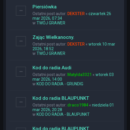
Piersiówka
Ostatni post autor:
DEKSTER
«
czwartek 26
mar 2026, 07:34
w
TWÓJ GRAWER
Zając Wielkanocny.
Ostatni post autor:
DEKSTER
«
wtorek 10 mar
2026, 18:52
w
TWÓJ GRAWER
Kod do radia Audi
Ostatni post autor:
Matylda3321
«
wtorek 03
mar 2026, 14:00
w
KOD DO RADIA - GRUNDIG
Kod do radia BLAUPUNKT
Ostatni post autor:
draco1984
«
niedziela 01
mar 2026, 20:28
w
KOD DO RADIA - BLAUPUNKT
Kod do radia BLAUPUNKT