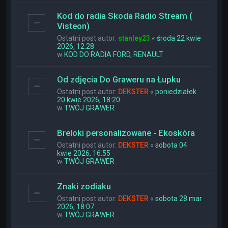
Kod do radia Skoda Radio Stream (
Visteon)
Ostatni post autor:
stanley23
«
środa 22 kwie
2026, 12:28
w
KOD DO RADIA FORD, RENAULT
Od zdjęcia Do Graweru na Łupku
Ostatni post autor:
DEKSTER
«
poniedziałek
20 kwie 2026, 18:20
w
TWÓJ GRAWER
Breloki personalizowane - Ekoskóra
Ostatni post autor:
DEKSTER
«
sobota 04
kwie 2026, 16:55
w
TWÓJ GRAWER
Znaki zodiaku
Ostatni post autor:
DEKSTER
«
sobota 28 mar
2026, 18:07
w
TWÓJ GRAWER