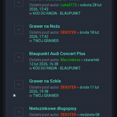
Ostatni post autor:
Luka0172
«
sobota 28 lut
2026, 13:43
w
KOD DO RADIA - BLAUPUNKT
Grawer na Nożu
Ostatni post autor:
DEKSTER
«
środa 18 lut
2026, 17:42
w
TWÓJ GRAWER
Blaupunkt Audi Concert Plus
Ostatni post autor:
Marcinkoxx
«
czwartek
12 lut 2026, 16:38
w
KOD DO RADIA - BLAUPUNKT
Grawer na Szkle
Ostatni post autor:
DEKSTER
«
środa 11 lut
2026, 19:38
w
TWÓJ GRAWER
Nietuzinkowe długopisy.
Ostatni post autor:
DEKSTER
«
niedziela 08