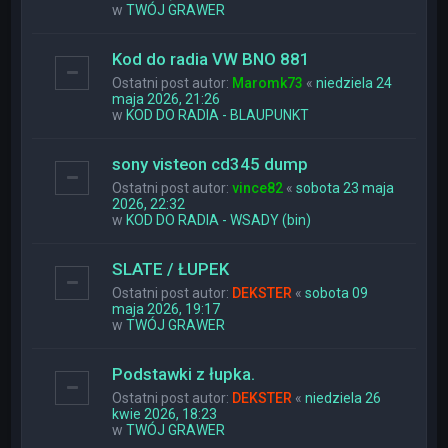
w
TWÓJ GRAWER
Kod do radia VW BNO 881
Ostatni post autor:
Maromk73
«
niedziela 24
maja 2026, 21:26
w
KOD DO RADIA - BLAUPUNKT
sony visteon cd345 dump
Ostatni post autor:
vince82
«
sobota 23 maja
2026, 22:32
w
KOD DO RADIA - WSADY (bin)
SLATE / ŁUPEK
Ostatni post autor:
DEKSTER
«
sobota 09
maja 2026, 19:17
w
TWÓJ GRAWER
Podstawki z łupka.
Ostatni post autor:
DEKSTER
«
niedziela 26
kwie 2026, 18:23
w
TWÓJ GRAWER