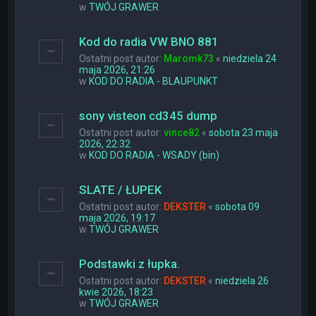
w
TWÓJ GRAWER
Kod do radia VW BNO 881
Ostatni post autor:
Maromk73
«
niedziela 24
maja 2026, 21:26
w
KOD DO RADIA - BLAUPUNKT
sony visteon cd345 dump
Ostatni post autor:
vince82
«
sobota 23 maja
2026, 22:32
w
KOD DO RADIA - WSADY (bin)
SLATE / ŁUPEK
Ostatni post autor:
DEKSTER
«
sobota 09
maja 2026, 19:17
w
TWÓJ GRAWER
Podstawki z łupka.
Ostatni post autor:
DEKSTER
«
niedziela 26
kwie 2026, 18:23
w
TWÓJ GRAWER