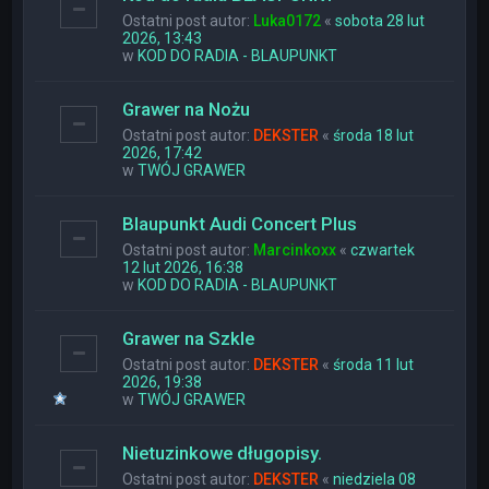
Ostatni post autor:
Luka0172
«
sobota 28 lut
2026, 13:43
w
KOD DO RADIA - BLAUPUNKT
Grawer na Nożu
Ostatni post autor:
DEKSTER
«
środa 18 lut
2026, 17:42
w
TWÓJ GRAWER
Blaupunkt Audi Concert Plus
Ostatni post autor:
Marcinkoxx
«
czwartek
12 lut 2026, 16:38
w
KOD DO RADIA - BLAUPUNKT
Grawer na Szkle
Ostatni post autor:
DEKSTER
«
środa 11 lut
2026, 19:38
w
TWÓJ GRAWER
Nietuzinkowe długopisy.
Ostatni post autor:
DEKSTER
«
niedziela 08