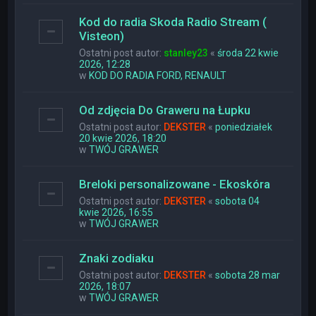
Kod do radia Skoda Radio Stream (
Visteon)
Ostatni post autor:
stanley23
«
środa 22 kwie
2026, 12:28
w
KOD DO RADIA FORD, RENAULT
Od zdjęcia Do Graweru na Łupku
Ostatni post autor:
DEKSTER
«
poniedziałek
20 kwie 2026, 18:20
w
TWÓJ GRAWER
Breloki personalizowane - Ekoskóra
Ostatni post autor:
DEKSTER
«
sobota 04
kwie 2026, 16:55
w
TWÓJ GRAWER
Znaki zodiaku
Ostatni post autor:
DEKSTER
«
sobota 28 mar
2026, 18:07
w
TWÓJ GRAWER