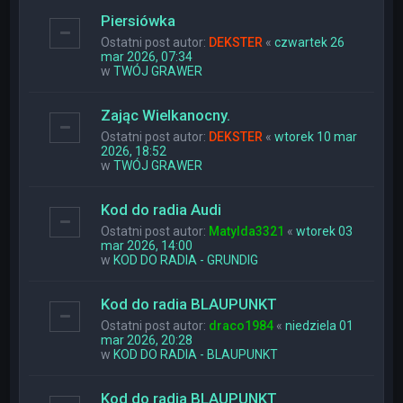
Piersiówka
Ostatni post autor:
DEKSTER
«
czwartek 26
mar 2026, 07:34
w
TWÓJ GRAWER
Zając Wielkanocny.
Ostatni post autor:
DEKSTER
«
wtorek 10 mar
2026, 18:52
w
TWÓJ GRAWER
Kod do radia Audi
Ostatni post autor:
Matylda3321
«
wtorek 03
mar 2026, 14:00
w
KOD DO RADIA - GRUNDIG
Kod do radia BLAUPUNKT
Ostatni post autor:
draco1984
«
niedziela 01
mar 2026, 20:28
w
KOD DO RADIA - BLAUPUNKT
Kod do radia BLAUPUNKT