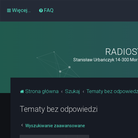
Więcej…
FAQ
RADIOST
Stanisław Urbańczyk 14-300 Mor
Strona główna
Szukaj
Tematy bez odpowiedz
Tematy bez odpowiedzi
Wyszukiwanie zaawansowane