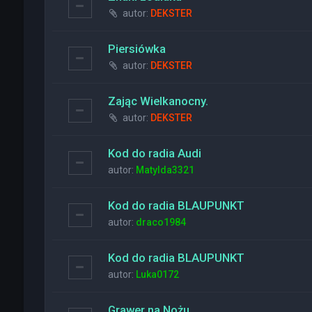
autor:
DEKSTER
Piersiówka
autor:
DEKSTER
Zając Wielkanocny.
autor:
DEKSTER
Kod do radia Audi
autor:
Matylda3321
Kod do radia BLAUPUNKT
autor:
draco1984
Kod do radia BLAUPUNKT
autor:
Luka0172
Grawer na Nożu