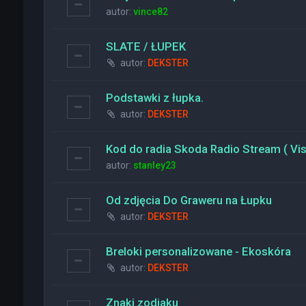
autor:
vince82
SLATE / ŁUPEK
autor:
DEKSTER
Podstawki z łupka.
autor:
DEKSTER
Kod do radia Skoda Radio Stream ( Vi
autor:
stanley23
Od zdjęcia Do Graweru na Łupku
autor:
DEKSTER
Breloki personalizowane - Ekoskóra
autor:
DEKSTER
Znaki zodiaku