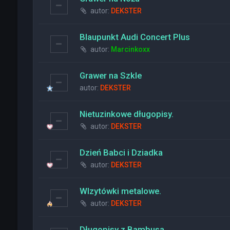
autor:
DEKSTER
Blaupunkt Audi Concert Plus
autor:
Marcinkoxx
Grawer na Szkle
autor:
DEKSTER
Nietuzinkowe długopisy.
autor:
DEKSTER
Dzień Babci i Dziadka
autor:
DEKSTER
WIzytówki metalowe.
autor:
DEKSTER
Długopisy z Bambusa.