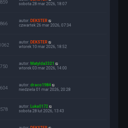
859
sobota 28 mar 2026, 18:07
autor:
DEKSTER
866
czwartek 26 mar 2026, 07:34
autor:
DEKSTER
1062
wtorek 10 mar 2026, 18:52
autor:
Matylda3321
750
wtorek 03 mar 2026, 14:00
autor:
draco1984
604
niedziela 01 mar 2026, 20:28
autor:
Luka0172
578
sobota 28 lut 2026, 13:43
autor:
DEKSTER