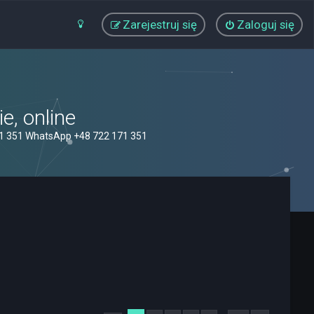
Zarejestruj się
Zaloguj się
, online
71 351 WhatsApp +48 722 171 351