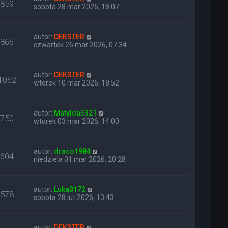
859
sobota 28 mar 2026, 18:07
autor:
DEKSTER
866
czwartek 26 mar 2026, 07:34
autor:
DEKSTER
1062
wtorek 10 mar 2026, 18:52
autor:
Matylda3321
750
wtorek 03 mar 2026, 14:00
autor:
draco1984
604
niedziela 01 mar 2026, 20:28
autor:
Luka0172
578
sobota 28 lut 2026, 13:43
autor:
DEKSTER