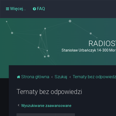
Więcej…
FAQ
RADIOST
Stanisław Urbańczyk 14-300 Mor
Strona główna
Szukaj
Tematy bez odpowiedz
Tematy bez odpowiedzi
Wyszukiwanie zaawansowane