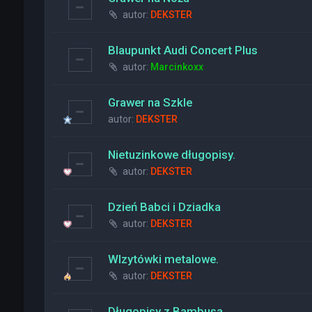
autor:
DEKSTER
Blaupunkt Audi Concert Plus
autor:
Marcinkoxx
Grawer na Szkle
autor:
DEKSTER
Nietuzinkowe długopisy.
autor:
DEKSTER
Dzień Babci i Dziadka
autor:
DEKSTER
WIzytówki metalowe.
autor:
DEKSTER
Długopisy z Bambusa.