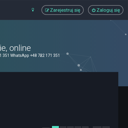
Zarejestruj się
Zaloguj się
, online
71 351 WhatsApp +48 722 171 351