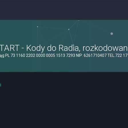
ART - Kody do Radia, rozkodowanie
ąg PL 73 1160 2202 0000 0005 1513 7293 NIP: 6261710407 TEL.722 1
i