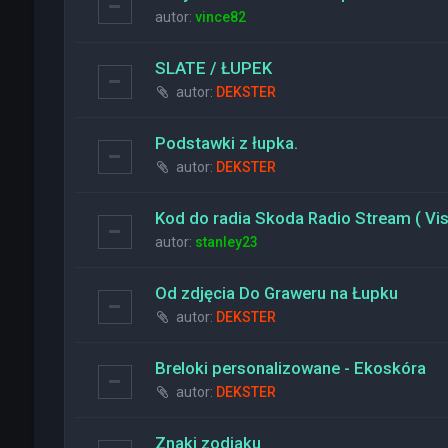
autor:
vince82
SLATE / ŁUPEK
autor:
DEKSTER
Podstawki z łupka.
autor:
DEKSTER
Kod do radia Skoda Radio Stream ( Vi
autor:
stanley23
Od zdjęcia Do Graweru na Łupku
autor:
DEKSTER
Breloki personalizowane - Ekoskóra
autor:
DEKSTER
Znaki zodiaku