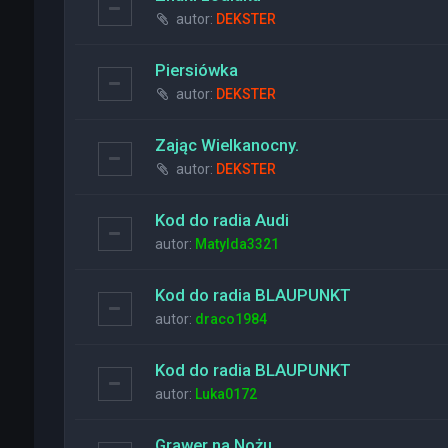
autor:
DEKSTER
Piersiówka
autor:
DEKSTER
Zając Wielkanocny.
autor:
DEKSTER
Kod do radia Audi
autor:
Matylda3321
Kod do radia BLAUPUNKT
autor:
draco1984
Kod do radia BLAUPUNKT
autor:
Luka0172
Grawer na Nożu