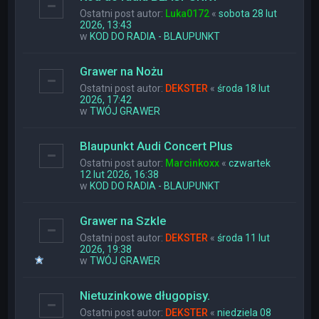
Ostatni post autor:
Luka0172
«
sobota 28 lut
2026, 13:43
w
KOD DO RADIA - BLAUPUNKT
Grawer na Nożu
Ostatni post autor:
DEKSTER
«
środa 18 lut
2026, 17:42
w
TWÓJ GRAWER
Blaupunkt Audi Concert Plus
Ostatni post autor:
Marcinkoxx
«
czwartek
12 lut 2026, 16:38
w
KOD DO RADIA - BLAUPUNKT
Grawer na Szkle
Ostatni post autor:
DEKSTER
«
środa 11 lut
2026, 19:38
w
TWÓJ GRAWER
Nietuzinkowe długopisy.
Ostatni post autor:
DEKSTER
«
niedziela 08