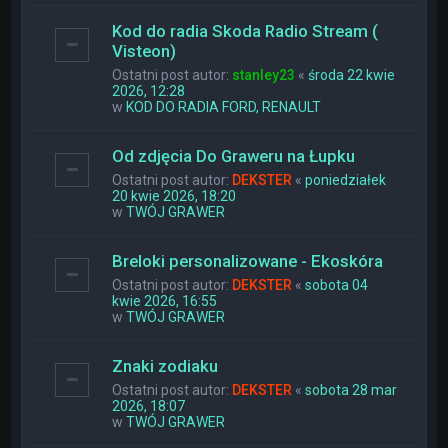
Kod do radia Skoda Radio Stream (
Visteon)
Ostatni post autor:
stanley23
«
środa 22 kwie
2026, 12:28
w
KOD DO RADIA FORD, RENAULT
Od zdjęcia Do Graweru na Łupku
Ostatni post autor:
DEKSTER
«
poniedziałek
20 kwie 2026, 18:20
w
TWÓJ GRAWER
Breloki personalizowane - Ekoskóra
Ostatni post autor:
DEKSTER
«
sobota 04
kwie 2026, 16:55
w
TWÓJ GRAWER
Znaki zodiaku
Ostatni post autor:
DEKSTER
«
sobota 28 mar
2026, 18:07
w
TWÓJ GRAWER