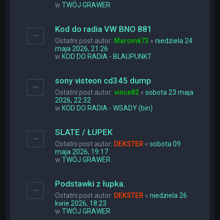
w
TWÓJ GRAWER
Kod do radia VW BNO 881
Ostatni post autor:
Maromk73
«
niedziela 24
maja 2026, 21:26
w
KOD DO RADIA - BLAUPUNKT
sony visteon cd345 dump
Ostatni post autor:
vince82
«
sobota 23 maja
2026, 22:32
w
KOD DO RADIA - WSADY (bin)
SLATE / ŁUPEK
Ostatni post autor:
DEKSTER
«
sobota 09
maja 2026, 19:17
w
TWÓJ GRAWER
Podstawki z łupka.
Ostatni post autor:
DEKSTER
«
niedziela 26
kwie 2026, 18:23
w
TWÓJ GRAWER