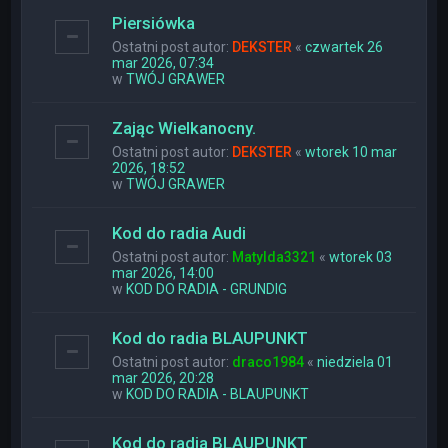
Piersiówka
Ostatni post autor:
DEKSTER
«
czwartek 26
mar 2026, 07:34
w
TWÓJ GRAWER
Zając Wielkanocny.
Ostatni post autor:
DEKSTER
«
wtorek 10 mar
2026, 18:52
w
TWÓJ GRAWER
Kod do radia Audi
Ostatni post autor:
Matylda3321
«
wtorek 03
mar 2026, 14:00
w
KOD DO RADIA - GRUNDIG
Kod do radia BLAUPUNKT
Ostatni post autor:
draco1984
«
niedziela 01
mar 2026, 20:28
w
KOD DO RADIA - BLAUPUNKT
Kod do radia BLAUPUNKT