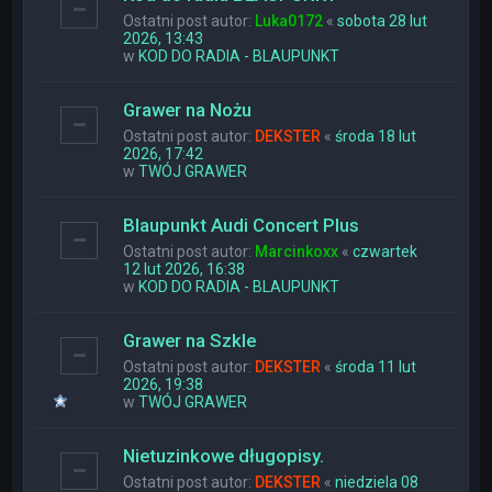
Ostatni post autor:
Luka0172
«
sobota 28 lut
2026, 13:43
w
KOD DO RADIA - BLAUPUNKT
Grawer na Nożu
Ostatni post autor:
DEKSTER
«
środa 18 lut
2026, 17:42
w
TWÓJ GRAWER
Blaupunkt Audi Concert Plus
Ostatni post autor:
Marcinkoxx
«
czwartek
12 lut 2026, 16:38
w
KOD DO RADIA - BLAUPUNKT
Grawer na Szkle
Ostatni post autor:
DEKSTER
«
środa 11 lut
2026, 19:38
w
TWÓJ GRAWER
Nietuzinkowe długopisy.
Ostatni post autor:
DEKSTER
«
niedziela 08