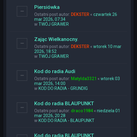
Piersiówka
Ostatni post autor:
DEKSTER
«
czwartek 26
mar 2026, 07:34
w
TWÓJ GRAWER
Zając Wielkanocny.
Ostatni post autor:
DEKSTER
«
wtorek 10 mar
2026, 18:52
w
TWÓJ GRAWER
Kod do radia Audi
Ostatni post autor:
Matylda3321
«
wtorek 03
mar 2026, 14:00
w
KOD DO RADIA - GRUNDIG
Kod do radia BLAUPUNKT
Ostatni post autor:
draco1984
«
niedziela 01
mar 2026, 20:28
w
KOD DO RADIA - BLAUPUNKT
Kod do radia BLAUPUNKT