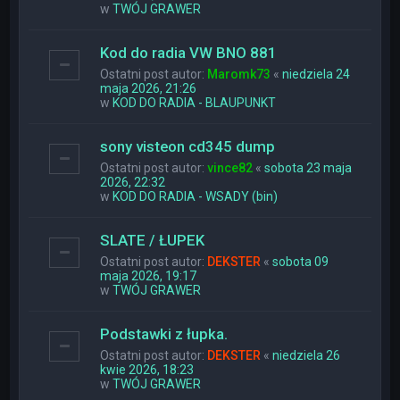
w
TWÓJ GRAWER
Kod do radia VW BNO 881
Ostatni post autor:
Maromk73
«
niedziela 24
maja 2026, 21:26
w
KOD DO RADIA - BLAUPUNKT
sony visteon cd345 dump
Ostatni post autor:
vince82
«
sobota 23 maja
2026, 22:32
w
KOD DO RADIA - WSADY (bin)
SLATE / ŁUPEK
Ostatni post autor:
DEKSTER
«
sobota 09
maja 2026, 19:17
w
TWÓJ GRAWER
Podstawki z łupka.
Ostatni post autor:
DEKSTER
«
niedziela 26
kwie 2026, 18:23
w
TWÓJ GRAWER