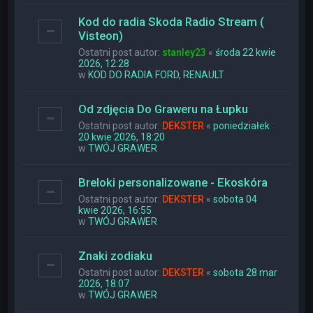
Kod do radia Skoda Radio Stream (
Visteon)
Ostatni post autor:
stanley23
«
środa 22 kwie
2026, 12:28
w
KOD DO RADIA FORD, RENAULT
Od zdjęcia Do Graweru na Łupku
Ostatni post autor:
DEKSTER
«
poniedziałek
20 kwie 2026, 18:20
w
TWÓJ GRAWER
Breloki personalizowane - Ekoskóra
Ostatni post autor:
DEKSTER
«
sobota 04
kwie 2026, 16:55
w
TWÓJ GRAWER
Znaki zodiaku
Ostatni post autor:
DEKSTER
«
sobota 28 mar
2026, 18:07
w
TWÓJ GRAWER