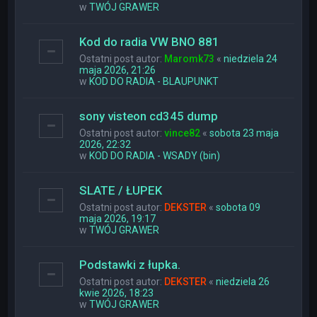
w
TWÓJ GRAWER
Kod do radia VW BNO 881
Ostatni post autor:
Maromk73
«
niedziela 24
maja 2026, 21:26
w
KOD DO RADIA - BLAUPUNKT
sony visteon cd345 dump
Ostatni post autor:
vince82
«
sobota 23 maja
2026, 22:32
w
KOD DO RADIA - WSADY (bin)
SLATE / ŁUPEK
Ostatni post autor:
DEKSTER
«
sobota 09
maja 2026, 19:17
w
TWÓJ GRAWER
Podstawki z łupka.
Ostatni post autor:
DEKSTER
«
niedziela 26
kwie 2026, 18:23
w
TWÓJ GRAWER