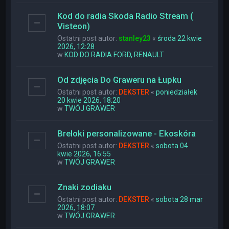
Kod do radia Skoda Radio Stream (
Visteon)
Ostatni post autor:
stanley23
«
środa 22 kwie
2026, 12:28
w
KOD DO RADIA FORD, RENAULT
Od zdjęcia Do Graweru na Łupku
Ostatni post autor:
DEKSTER
«
poniedziałek
20 kwie 2026, 18:20
w
TWÓJ GRAWER
Breloki personalizowane - Ekoskóra
Ostatni post autor:
DEKSTER
«
sobota 04
kwie 2026, 16:55
w
TWÓJ GRAWER
Znaki zodiaku
Ostatni post autor:
DEKSTER
«
sobota 28 mar
2026, 18:07
w
TWÓJ GRAWER