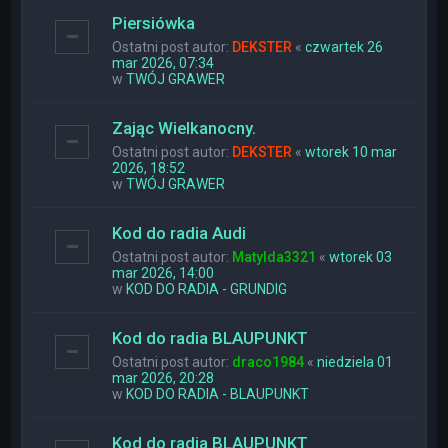
Piersiówka
Ostatni post autor:
DEKSTER
«
czwartek 26
mar 2026, 07:34
w
TWÓJ GRAWER
Zając Wielkanocny.
Ostatni post autor:
DEKSTER
«
wtorek 10 mar
2026, 18:52
w
TWÓJ GRAWER
Kod do radia Audi
Ostatni post autor:
Matylda3321
«
wtorek 03
mar 2026, 14:00
w
KOD DO RADIA - GRUNDIG
Kod do radia BLAUPUNKT
Ostatni post autor:
draco1984
«
niedziela 01
mar 2026, 20:28
w
KOD DO RADIA - BLAUPUNKT
Kod do radia BLAUPUNKT