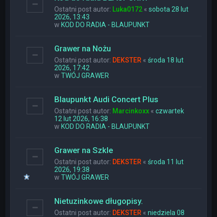
Ostatni post autor:
Luka0172
«
sobota 28 lut
2026, 13:43
w
KOD DO RADIA - BLAUPUNKT
Grawer na Nożu
Ostatni post autor:
DEKSTER
«
środa 18 lut
2026, 17:42
w
TWÓJ GRAWER
Blaupunkt Audi Concert Plus
Ostatni post autor:
Marcinkoxx
«
czwartek
12 lut 2026, 16:38
w
KOD DO RADIA - BLAUPUNKT
Grawer na Szkle
Ostatni post autor:
DEKSTER
«
środa 11 lut
2026, 19:38
w
TWÓJ GRAWER
Nietuzinkowe długopisy.
Ostatni post autor:
DEKSTER
«
niedziela 08