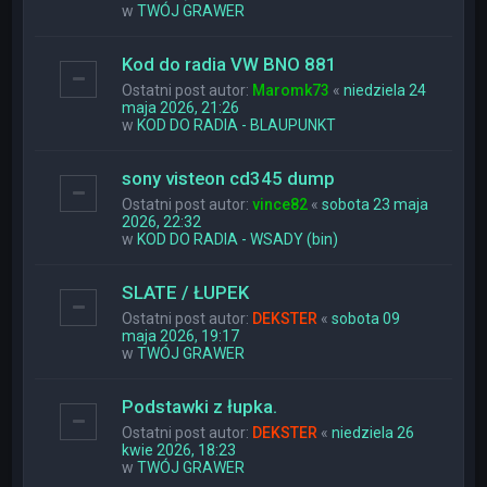
w
TWÓJ GRAWER
Kod do radia VW BNO 881
Ostatni post autor:
Maromk73
«
niedziela 24
maja 2026, 21:26
w
KOD DO RADIA - BLAUPUNKT
sony visteon cd345 dump
Ostatni post autor:
vince82
«
sobota 23 maja
2026, 22:32
w
KOD DO RADIA - WSADY (bin)
SLATE / ŁUPEK
Ostatni post autor:
DEKSTER
«
sobota 09
maja 2026, 19:17
w
TWÓJ GRAWER
Podstawki z łupka.
Ostatni post autor:
DEKSTER
«
niedziela 26
kwie 2026, 18:23
w
TWÓJ GRAWER