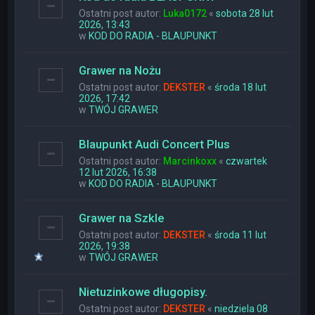
Ostatni post autor:
Luka0172
«
sobota 28 lut
2026, 13:43
w
KOD DO RADIA - BLAUPUNKT
Grawer na Nożu
Ostatni post autor:
DEKSTER
«
środa 18 lut
2026, 17:42
w
TWÓJ GRAWER
Blaupunkt Audi Concert Plus
Ostatni post autor:
Marcinkoxx
«
czwartek
12 lut 2026, 16:38
w
KOD DO RADIA - BLAUPUNKT
Grawer na Szkle
Ostatni post autor:
DEKSTER
«
środa 11 lut
2026, 19:38
w
TWÓJ GRAWER
Nietuzinkowe długopisy.
Ostatni post autor:
DEKSTER
«
niedziela 08