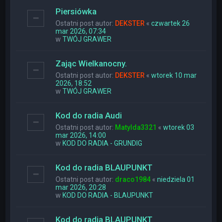
Piersiówka
Ostatni post autor:
DEKSTER
«
czwartek 26
mar 2026, 07:34
w
TWÓJ GRAWER
Zając Wielkanocny.
Ostatni post autor:
DEKSTER
«
wtorek 10 mar
2026, 18:52
w
TWÓJ GRAWER
Kod do radia Audi
Ostatni post autor:
Matylda3321
«
wtorek 03
mar 2026, 14:00
w
KOD DO RADIA - GRUNDIG
Kod do radia BLAUPUNKT
Ostatni post autor:
draco1984
«
niedziela 01
mar 2026, 20:28
w
KOD DO RADIA - BLAUPUNKT
Kod do radia BLAUPUNKT