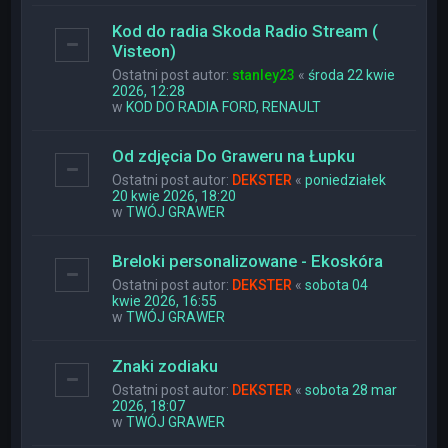
Kod do radia Skoda Radio Stream (
Visteon)
Ostatni post autor:
stanley23
«
środa 22 kwie
2026, 12:28
w
KOD DO RADIA FORD, RENAULT
Od zdjęcia Do Graweru na Łupku
Ostatni post autor:
DEKSTER
«
poniedziałek
20 kwie 2026, 18:20
w
TWÓJ GRAWER
Breloki personalizowane - Ekoskóra
Ostatni post autor:
DEKSTER
«
sobota 04
kwie 2026, 16:55
w
TWÓJ GRAWER
Znaki zodiaku
Ostatni post autor:
DEKSTER
«
sobota 28 mar
2026, 18:07
w
TWÓJ GRAWER