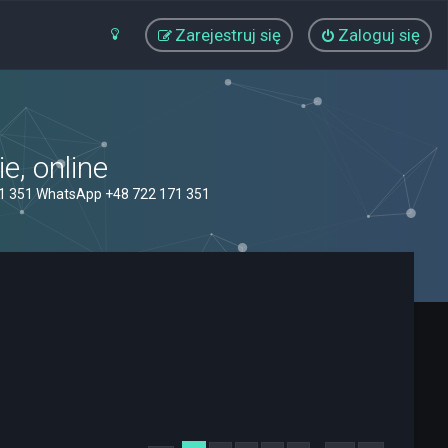
Zarejestruj się
Zaloguj się
, online
71 351 WhatsApp +48 722 171 351