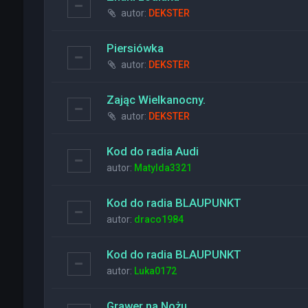
autor:
DEKSTER
Piersiówka
autor:
DEKSTER
Zając Wielkanocny.
autor:
DEKSTER
Kod do radia Audi
autor:
Matylda3321
Kod do radia BLAUPUNKT
autor:
draco1984
Kod do radia BLAUPUNKT
autor:
Luka0172
Grawer na Nożu