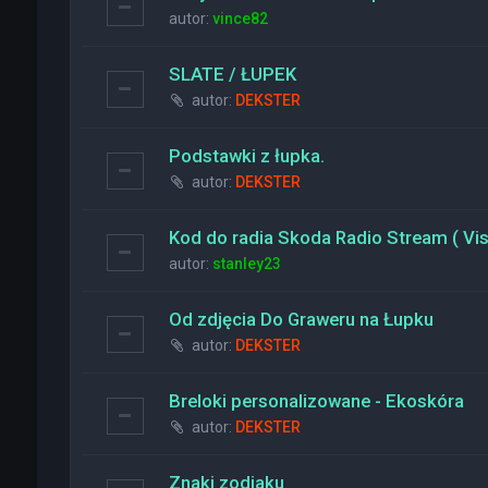
autor:
vince82
SLATE / ŁUPEK
autor:
DEKSTER
Podstawki z łupka.
autor:
DEKSTER
Kod do radia Skoda Radio Stream ( Vi
autor:
stanley23
Od zdjęcia Do Graweru na Łupku
autor:
DEKSTER
Breloki personalizowane - Ekoskóra
autor:
DEKSTER
Znaki zodiaku