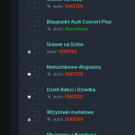
autor:
DEKSTER
Blaupunkt Audi Concert Plus
autor:
Marcinkoxx
Grawer na Szkle
autor:
DEKSTER
Nietuzinkowe długopisy.
autor:
DEKSTER
Dzień Babci i Dziadka
autor:
DEKSTER
WIzytówki metalowe.
autor:
DEKSTER
Długopisy z Bambusa.