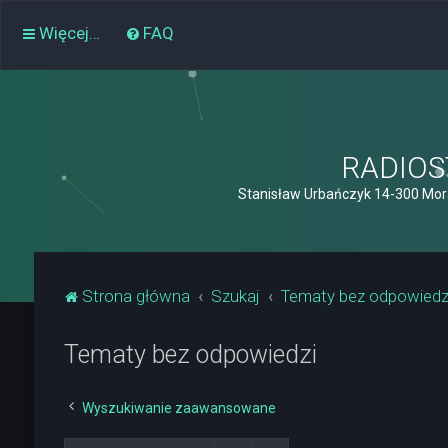
Więcej…
FAQ
RADIOST
Stanisław Urbańczyk 14-300 Mor
Strona główna
Szukaj
Tematy bez odpowiedz
Tematy bez odpowiedzi
Wyszukiwanie zaawansowane