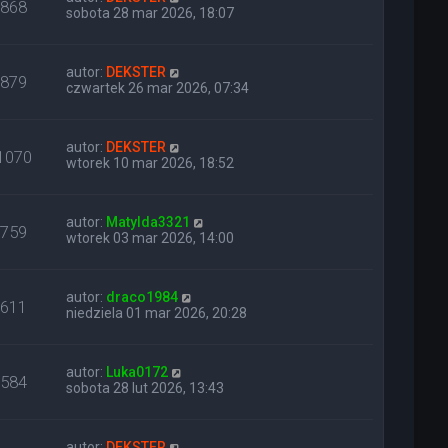
868
sobota 28 mar 2026, 18:07
autor:
DEKSTER
879
czwartek 26 mar 2026, 07:34
autor:
DEKSTER
1070
wtorek 10 mar 2026, 18:52
autor:
Matylda3321
759
wtorek 03 mar 2026, 14:00
autor:
draco1984
611
niedziela 01 mar 2026, 20:28
autor:
Luka0172
584
sobota 28 lut 2026, 13:43
autor:
DEKSTER