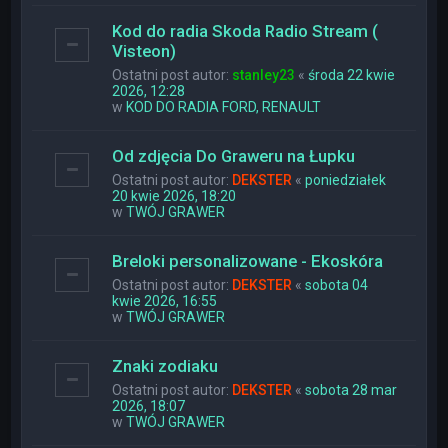
Kod do radia Skoda Radio Stream (
Visteon)
Ostatni post autor:
stanley23
«
środa 22 kwie
2026, 12:28
w
KOD DO RADIA FORD, RENAULT
Od zdjęcia Do Graweru na Łupku
Ostatni post autor:
DEKSTER
«
poniedziałek
20 kwie 2026, 18:20
w
TWÓJ GRAWER
Breloki personalizowane - Ekoskóra
Ostatni post autor:
DEKSTER
«
sobota 04
kwie 2026, 16:55
w
TWÓJ GRAWER
Znaki zodiaku
Ostatni post autor:
DEKSTER
«
sobota 28 mar
2026, 18:07
w
TWÓJ GRAWER