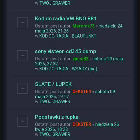
w
TWÓJ GRAWER
Kod do radia VW BNO 881
Ostatni post autor:
Maromk73
«
niedziela 24
maja 2026, 21:26
w
KOD DO RADIA - BLAUPUNKT
sony visteon cd345 dump
Ostatni post autor:
vince82
«
sobota 23 maja
2026, 22:32
w
KOD DO RADIA - WSADY (bin)
SLATE / ŁUPEK
Ostatni post autor:
DEKSTER
«
sobota 09
maja 2026, 19:17
w
TWÓJ GRAWER
Podstawki z łupka.
Ostatni post autor:
DEKSTER
«
niedziela 26
kwie 2026, 18:23
w
TWÓJ GRAWER