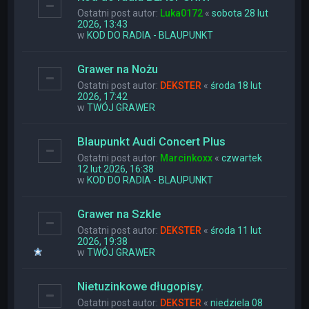
Ostatni post autor:
Luka0172
«
sobota 28 lut
2026, 13:43
w
KOD DO RADIA - BLAUPUNKT
Grawer na Nożu
Ostatni post autor:
DEKSTER
«
środa 18 lut
2026, 17:42
w
TWÓJ GRAWER
Blaupunkt Audi Concert Plus
Ostatni post autor:
Marcinkoxx
«
czwartek
12 lut 2026, 16:38
w
KOD DO RADIA - BLAUPUNKT
Grawer na Szkle
Ostatni post autor:
DEKSTER
«
środa 11 lut
2026, 19:38
w
TWÓJ GRAWER
Nietuzinkowe długopisy.
Ostatni post autor:
DEKSTER
«
niedziela 08