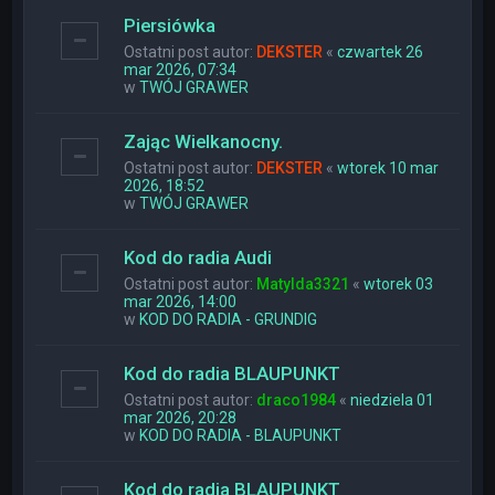
Piersiówka
Ostatni post autor:
DEKSTER
«
czwartek 26
mar 2026, 07:34
w
TWÓJ GRAWER
Zając Wielkanocny.
Ostatni post autor:
DEKSTER
«
wtorek 10 mar
2026, 18:52
w
TWÓJ GRAWER
Kod do radia Audi
Ostatni post autor:
Matylda3321
«
wtorek 03
mar 2026, 14:00
w
KOD DO RADIA - GRUNDIG
Kod do radia BLAUPUNKT
Ostatni post autor:
draco1984
«
niedziela 01
mar 2026, 20:28
w
KOD DO RADIA - BLAUPUNKT
Kod do radia BLAUPUNKT