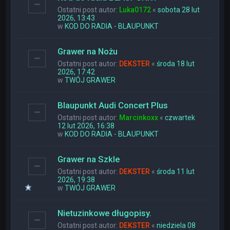
Ostatni post autor:
Luka0172
«
sobota 28 lut
2026, 13:43
w
KOD DO RADIA - BLAUPUNKT
Grawer na Nożu
Ostatni post autor:
DEKSTER
«
środa 18 lut
2026, 17:42
w
TWÓJ GRAWER
Blaupunkt Audi Concert Plus
Ostatni post autor:
Marcinkoxx
«
czwartek
12 lut 2026, 16:38
w
KOD DO RADIA - BLAUPUNKT
Grawer na Szkle
Ostatni post autor:
DEKSTER
«
środa 11 lut
2026, 19:38
w
TWÓJ GRAWER
Nietuzinkowe długopisy.
Ostatni post autor:
DEKSTER
«
niedziela 08