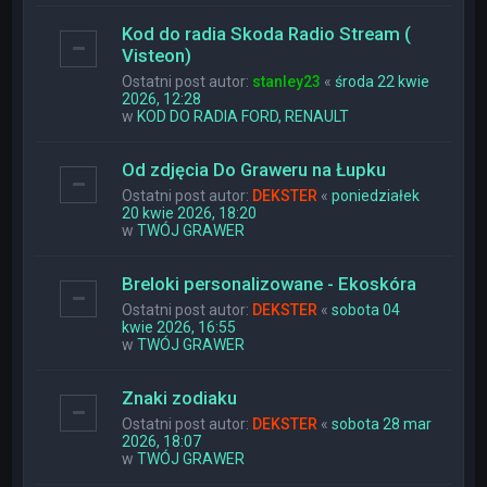
Kod do radia Skoda Radio Stream (
Visteon)
Ostatni post autor:
stanley23
«
środa 22 kwie
2026, 12:28
w
KOD DO RADIA FORD, RENAULT
Od zdjęcia Do Graweru na Łupku
Ostatni post autor:
DEKSTER
«
poniedziałek
20 kwie 2026, 18:20
w
TWÓJ GRAWER
Breloki personalizowane - Ekoskóra
Ostatni post autor:
DEKSTER
«
sobota 04
kwie 2026, 16:55
w
TWÓJ GRAWER
Znaki zodiaku
Ostatni post autor:
DEKSTER
«
sobota 28 mar
2026, 18:07
w
TWÓJ GRAWER