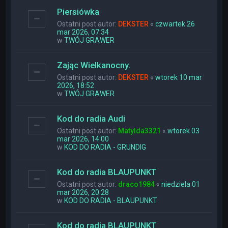
Piersiówka
Ostatni post autor:
DEKSTER
«
czwartek 26
mar 2026, 07:34
w
TWÓJ GRAWER
Zając Wielkanocny.
Ostatni post autor:
DEKSTER
«
wtorek 10 mar
2026, 18:52
w
TWÓJ GRAWER
Kod do radia Audi
Ostatni post autor:
Matylda3321
«
wtorek 03
mar 2026, 14:00
w
KOD DO RADIA - GRUNDIG
Kod do radia BLAUPUNKT
Ostatni post autor:
draco1984
«
niedziela 01
mar 2026, 20:28
w
KOD DO RADIA - BLAUPUNKT
Kod do radia BLAUPUNKT