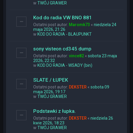
w
TWÓJ GRAWER
Kod do radia VW BNO 881
Ostatni post autor:
Maromk73
«
niedziela 24
maja 2026, 21:26
w
KOD DO RADIA - BLAUPUNKT
sony visteon cd345 dump
Ostatni post autor:
vince82
«
sobota 23 maja
2026, 22:32
w
KOD DO RADIA - WSADY (bin)
SLATE / ŁUPEK
Ostatni post autor:
DEKSTER
«
sobota 09
maja 2026, 19:17
w
TWÓJ GRAWER
Podstawki z łupka.
Ostatni post autor:
DEKSTER
«
niedziela 26
kwie 2026, 18:23
w
TWÓJ GRAWER