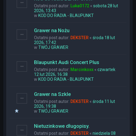
Ostatni post autor:
Luka0172
«
sobota 28 lut
2026, 13:43
w
KOD DO RADIA - BLAUPUNKT
Grawer na Nożu
Ostatni post autor:
DEKSTER
«
środa 18 lut
2026, 17:42
w
TWÓJ GRAWER
Blaupunkt Audi Concert Plus
Ostatni post autor:
Marcinkoxx
«
czwartek
12 lut 2026, 16:38
w
KOD DO RADIA - BLAUPUNKT
Grawer na Szkle
Ostatni post autor:
DEKSTER
«
środa 11 lut
2026, 19:38
w
TWÓJ GRAWER
Nietuzinkowe długopisy.
Ostatni post autor:
DEKSTER
«
niedziela 08