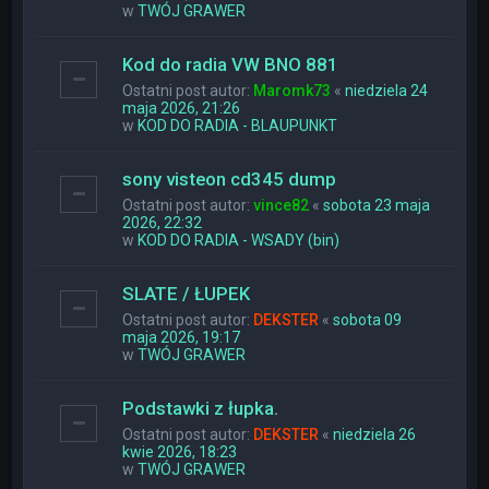
w
TWÓJ GRAWER
Kod do radia VW BNO 881
Ostatni post autor:
Maromk73
«
niedziela 24
maja 2026, 21:26
w
KOD DO RADIA - BLAUPUNKT
sony visteon cd345 dump
Ostatni post autor:
vince82
«
sobota 23 maja
2026, 22:32
w
KOD DO RADIA - WSADY (bin)
SLATE / ŁUPEK
Ostatni post autor:
DEKSTER
«
sobota 09
maja 2026, 19:17
w
TWÓJ GRAWER
Podstawki z łupka.
Ostatni post autor:
DEKSTER
«
niedziela 26
kwie 2026, 18:23
w
TWÓJ GRAWER