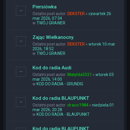
Piersiówka
Ostatni post autor:
DEKSTER
«
czwartek 26
mar 2026, 07:34
w
TWÓJ GRAWER
Zając Wielkanocny.
Ostatni post autor:
DEKSTER
«
wtorek 10 mar
2026, 18:52
w
TWÓJ GRAWER
Kod do radia Audi
Ostatni post autor:
Matylda3321
«
wtorek 03
mar 2026, 14:00
w
KOD DO RADIA - GRUNDIG
Kod do radia BLAUPUNKT
Ostatni post autor:
draco1984
«
niedziela 01
mar 2026, 20:28
w
KOD DO RADIA - BLAUPUNKT
Kod do radia BLAUPUNKT