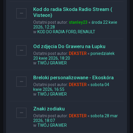
Kod do radia Skoda Radio Stream (
Visteon)
Ostatni post autor:
stanley23
«
środa 22 kwie
2026, 12:28
w
KOD DO RADIA FORD, RENAULT
Od zdjęcia Do Graweru na Łupku
Ostatni post autor:
DEKSTER
«
poniedziałek
20 kwie 2026, 18:20
w
TWÓJ GRAWER
Breloki personalizowane - Ekoskóra
Ostatni post autor:
DEKSTER
«
sobota 04
kwie 2026, 16:55
w
TWÓJ GRAWER
Znaki zodiaku
Ostatni post autor:
DEKSTER
«
sobota 28 mar
2026, 18:07
w
TWÓJ GRAWER