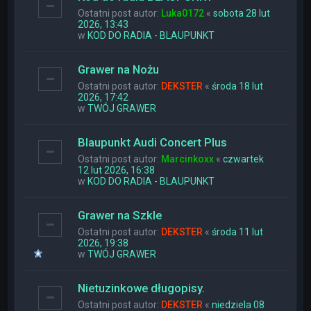
Ostatni post autor:
Luka0172
«
sobota 28 lut
2026, 13:43
w
KOD DO RADIA - BLAUPUNKT
Grawer na Nożu
Ostatni post autor:
DEKSTER
«
środa 18 lut
2026, 17:42
w
TWÓJ GRAWER
Blaupunkt Audi Concert Plus
Ostatni post autor:
Marcinkoxx
«
czwartek
12 lut 2026, 16:38
w
KOD DO RADIA - BLAUPUNKT
Grawer na Szkle
Ostatni post autor:
DEKSTER
«
środa 11 lut
2026, 19:38
w
TWÓJ GRAWER
Nietuzinkowe długopisy.
Ostatni post autor:
DEKSTER
«
niedziela 08