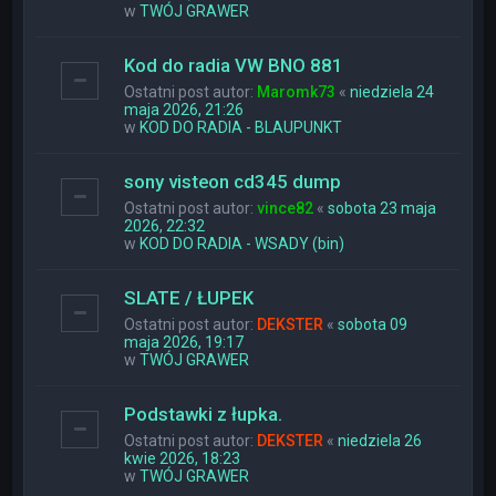
w
TWÓJ GRAWER
Kod do radia VW BNO 881
Ostatni post autor:
Maromk73
«
niedziela 24
maja 2026, 21:26
w
KOD DO RADIA - BLAUPUNKT
sony visteon cd345 dump
Ostatni post autor:
vince82
«
sobota 23 maja
2026, 22:32
w
KOD DO RADIA - WSADY (bin)
SLATE / ŁUPEK
Ostatni post autor:
DEKSTER
«
sobota 09
maja 2026, 19:17
w
TWÓJ GRAWER
Podstawki z łupka.
Ostatni post autor:
DEKSTER
«
niedziela 26
kwie 2026, 18:23
w
TWÓJ GRAWER