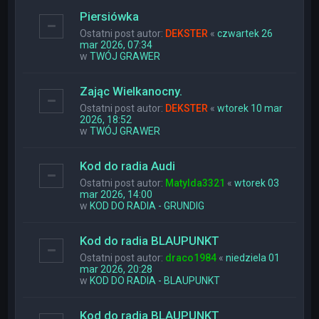
Piersiówka
Ostatni post autor:
DEKSTER
«
czwartek 26
mar 2026, 07:34
w
TWÓJ GRAWER
Zając Wielkanocny.
Ostatni post autor:
DEKSTER
«
wtorek 10 mar
2026, 18:52
w
TWÓJ GRAWER
Kod do radia Audi
Ostatni post autor:
Matylda3321
«
wtorek 03
mar 2026, 14:00
w
KOD DO RADIA - GRUNDIG
Kod do radia BLAUPUNKT
Ostatni post autor:
draco1984
«
niedziela 01
mar 2026, 20:28
w
KOD DO RADIA - BLAUPUNKT
Kod do radia BLAUPUNKT