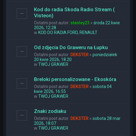
Kod do radia Skoda Radio Stream (
Visteon)
Ostatni post autor:
stanley23
«
środa 22 kwie
2026, 12:28
w
KOD DO RADIA FORD, RENAULT
Od zdjęcia Do Graweru na Łupku
Ostatni post autor:
DEKSTER
«
poniedziałek
20 kwie 2026, 18:20
w
TWÓJ GRAWER
Breloki personalizowane - Ekoskóra
Ostatni post autor:
DEKSTER
«
sobota 04
kwie 2026, 16:55
w
TWÓJ GRAWER
Znaki zodiaku
Ostatni post autor:
DEKSTER
«
sobota 28 mar
2026, 18:07
w
TWÓJ GRAWER