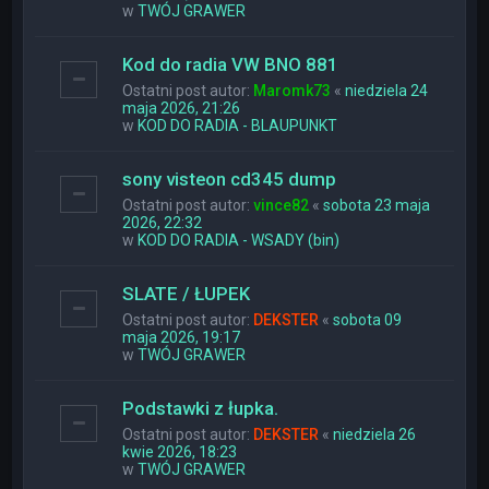
w
TWÓJ GRAWER
Kod do radia VW BNO 881
Ostatni post autor:
Maromk73
«
niedziela 24
maja 2026, 21:26
w
KOD DO RADIA - BLAUPUNKT
sony visteon cd345 dump
Ostatni post autor:
vince82
«
sobota 23 maja
2026, 22:32
w
KOD DO RADIA - WSADY (bin)
SLATE / ŁUPEK
Ostatni post autor:
DEKSTER
«
sobota 09
maja 2026, 19:17
w
TWÓJ GRAWER
Podstawki z łupka.
Ostatni post autor:
DEKSTER
«
niedziela 26
kwie 2026, 18:23
w
TWÓJ GRAWER