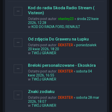
Kod do radia Skoda Radio Stream (
Visteon)
Ostatni post autor:
stanley23
«
środa 22 kwie
2026, 12:28
w
KOD DO RADIA FORD, RENAULT
Od zdjęcia Do Graweru na Łupku
Ostatni post autor:
DEKSTER
«
poniedziałek
20 kwie 2026, 18:20
w
TWÓJ GRAWER
Breloki personalizowane - Ekoskóra
Ostatni post autor:
DEKSTER
«
sobota 04
kwie 2026, 16:55
w
TWÓJ GRAWER
Znaki zodiaku
Ostatni post autor:
DEKSTER
«
sobota 28 mar
2026, 18:07
w
TWÓJ GRAWER