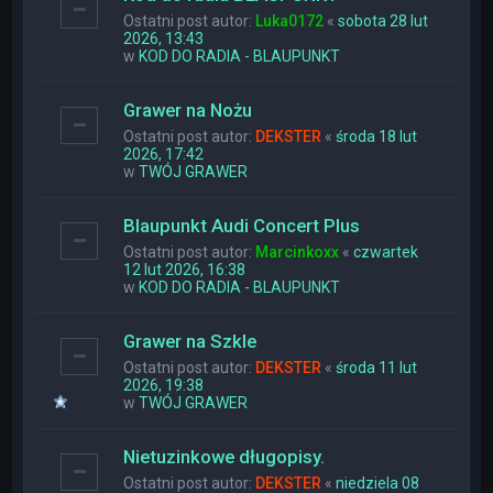
Ostatni post autor:
Luka0172
«
sobota 28 lut
2026, 13:43
w
KOD DO RADIA - BLAUPUNKT
Grawer na Nożu
Ostatni post autor:
DEKSTER
«
środa 18 lut
2026, 17:42
w
TWÓJ GRAWER
Blaupunkt Audi Concert Plus
Ostatni post autor:
Marcinkoxx
«
czwartek
12 lut 2026, 16:38
w
KOD DO RADIA - BLAUPUNKT
Grawer na Szkle
Ostatni post autor:
DEKSTER
«
środa 11 lut
2026, 19:38
w
TWÓJ GRAWER
Nietuzinkowe długopisy.
Ostatni post autor:
DEKSTER
«
niedziela 08