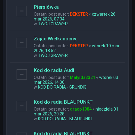
Piersiówka
Ostatni post autor:
DEKSTER
«
czwartek 26
mar 2026, 07:34
w
TWÓJ GRAWER
Zając Wielkanocny.
Ostatni post autor:
DEKSTER
«
wtorek 10 mar
2026, 18:52
w
TWÓJ GRAWER
Kod do radia Audi
Ostatni post autor:
Matylda3321
«
wtorek 03
mar 2026, 14:00
w
KOD DO RADIA - GRUNDIG
Kod do radia BLAUPUNKT
Ostatni post autor:
draco1984
«
niedziela 01
mar 2026, 20:28
w
KOD DO RADIA - BLAUPUNKT
Kod do radia BLAUPUNKT