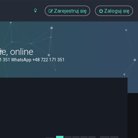
Zarejestruj się
Zaloguj się
, online
71 351 WhatsApp +48 722 171 351