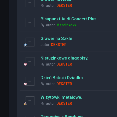
autor:
DEKSTER
Blaupunkt Audi Concert Plus
autor:
Marcinkoxx
Grawer na Szkle
autor:
DEKSTER
Nietuzinkowe długopisy.
autor:
DEKSTER
Dzień Babci i Dziadka
autor:
DEKSTER
WIzytówki metalowe.
autor:
DEKSTER
Długopisy z Bambusa.