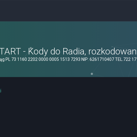
ART - Kody do Radia, rozkodowanie
ąg PL 73 1160 2202 0000 0005 1513 7293 NIP: 6261710407 TEL.722 1
i