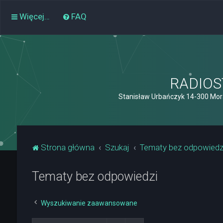
Więcej…
FAQ
RADIOST
Stanisław Urbańczyk 14-300 Mor
Strona główna
Szukaj
Tematy bez odpowiedz
Tematy bez odpowiedzi
Wyszukiwanie zaawansowane