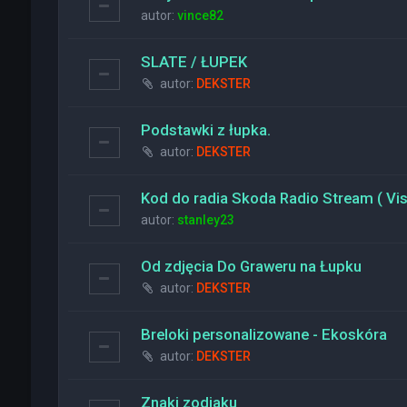
autor:
vince82
SLATE / ŁUPEK
autor:
DEKSTER
Podstawki z łupka.
autor:
DEKSTER
Kod do radia Skoda Radio Stream ( Vi
autor:
stanley23
Od zdjęcia Do Graweru na Łupku
autor:
DEKSTER
Breloki personalizowane - Ekoskóra
autor:
DEKSTER
Znaki zodiaku