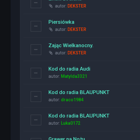
autor:
DEKSTER
Piersiówka
autor:
DEKSTER
Zając Wielkanocny.
autor:
DEKSTER
Kod do radia Audi
autor:
Matylda3321
Kod do radia BLAUPUNKT
autor:
draco1984
Kod do radia BLAUPUNKT
autor:
Luka0172
Grawer na Nożu