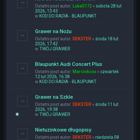
Ostatni post autor:
Luka0172
«
sobota 28 lut
2026, 13:43
w
KOD DO RADIA - BLAUPUNKT
Grawer na Nożu
Ostatni post autor:
DEKSTER
«
środa 18 lut
2026, 17:42
w
TWÓJ GRAWER
Blaupunkt Audi Concert Plus
Ostatni post autor:
Marcinkoxx
«
czwartek
12 lut 2026, 16:38
w
KOD DO RADIA - BLAUPUNKT
Grawer na Szkle
Ostatni post autor:
DEKSTER
«
środa 11 lut
2026, 19:38
w
TWÓJ GRAWER
Nietuzinkowe długopisy.
Ostatni post autor:
DEKSTER
«
niedziela 08