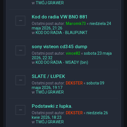
w
TWÓJ GRAWER
Kod do radia VW BNO 881
Ostatni post autor:
Maromk73
«
niedziela 24
maja 2026, 21:26
w
KOD DO RADIA - BLAUPUNKT
sony visteon cd345 dump
Ostatni post autor:
vince82
«
sobota 23 maja
2026, 22:32
w
KOD DO RADIA - WSADY (bin)
SLATE / ŁUPEK
Ostatni post autor:
DEKSTER
«
sobota 09
maja 2026, 19:17
w
TWÓJ GRAWER
Podstawki z łupka.
Ostatni post autor:
DEKSTER
«
niedziela 26
kwie 2026, 18:23
w
TWÓJ GRAWER