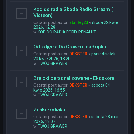
Kod do radia Skoda Radio Stream (
Visteon)
Ostatni post autor:
stanley23
«
środa 22 kwie
2026, 12:28
w
KOD DO RADIA FORD, RENAULT
Od zdjęcia Do Graweru na Łupku
Ostatni post autor:
DEKSTER
«
poniedziałek
20 kwie 2026, 18:20
w
TWÓJ GRAWER
Breloki personalizowane - Ekoskóra
Ostatni post autor:
DEKSTER
«
sobota 04
kwie 2026, 16:55
w
TWÓJ GRAWER
Znaki zodiaku
Ostatni post autor:
DEKSTER
«
sobota 28 mar
2026, 18:07
w
TWÓJ GRAWER