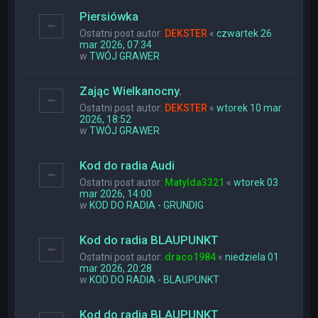
Piersiówka
Ostatni post autor:
DEKSTER
«
czwartek 26
mar 2026, 07:34
w
TWÓJ GRAWER
Zając Wielkanocny.
Ostatni post autor:
DEKSTER
«
wtorek 10 mar
2026, 18:52
w
TWÓJ GRAWER
Kod do radia Audi
Ostatni post autor:
Matylda3321
«
wtorek 03
mar 2026, 14:00
w
KOD DO RADIA - GRUNDIG
Kod do radia BLAUPUNKT
Ostatni post autor:
draco1984
«
niedziela 01
mar 2026, 20:28
w
KOD DO RADIA - BLAUPUNKT
Kod do radia BLAUPUNKT