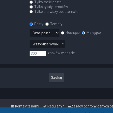
Tylko treść posta
Tylko tytuły tematów
Tylko pierwszy post tematu
Posty
Tematy
Rosnąco
Malejąco
znaków w poście
Kontakt z nami
Regulamin
Zasady ochrony danych 