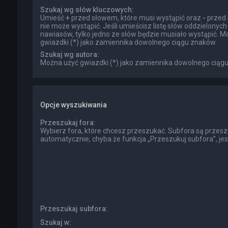
Szukaj wg słów kluczowych:
Umieść
+
przed słowem, które musi wystąpić oraz
-
przed 
nie może wystąpić. Jeśli umieścisz listę słów oddzielonyc
nawiasów, tylko jedno ze słów będzie musiało wystąpić. M
gwiazdki (*) jako zamiennika dowolnego ciągu znaków.
Szukaj wg autora:
Można użyć gwiazdki (*) jako zamiennika dowolnego ciąg
Opcje wyszukiwania
Przeszukaj fora:
Wybierz fora, które chcesz przeszukać. Subfora są przes
automatycznie, chyba że funkcja „Przeszukuj subfora”, je
Przeszukaj subfora:
Szukaj w: