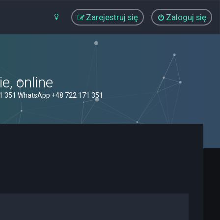
Zarejestruj się
Zaloguj się
, online
71 351 WhatsApp +48 722 171 351