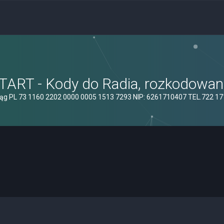
ART - Kody do Radia, rozkodowanie
ąg PL 73 1160 2202 0000 0005 1513 7293 NIP: 6261710407 TEL.722 1