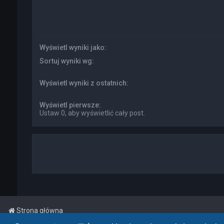
Wyświetl wyniki jako:
Sortuj wyniki wg:
Wyświetl wyniki z ostatnich:
Wyświetl pierwsze:
Ustaw 0, aby wyświetlić cały post.
Strona główna