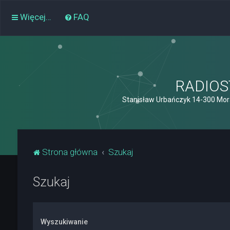
Więcej…
FAQ
RADIOST
Stanisław Urbańczyk 14-300 Mor
Strona główna
Szukaj
Szukaj
Wyszukiwanie