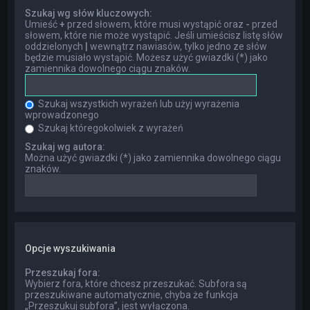
Szukaj wg słów kluczowych:
Umieść
+
przed słowem, które musi wystąpić oraz
-
przed
słowem, które nie może wystąpić. Jeśli umieścisz listę słów
oddzielonych
|
wewnątrz nawiasów, tylko jedno ze słów
będzie musiało wystąpić. Możesz użyć gwiazdki (*) jako
zamiennika dowolnego ciągu znaków.
Szukaj wszystkich wyrażeń lub użyj wyrażenia
wprowadzonego
Szukaj któregokolwiek z wyrażeń
Szukaj wg autora:
Można użyć gwiazdki (*) jako zamiennika dowolnego ciągu
znaków.
Opcje wyszukiwania
Przeszukaj fora:
Wybierz fora, które chcesz przeszukać. Subfora są
przeszukiwane automatycznie, chyba że funkcja
„Przeszukuj subfora”, jest wyłączona.