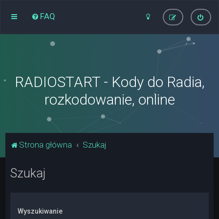
FAQ
RADIOSTART - Kody do Radia,
rozkodowanie, online
Strona główna
Szukaj
Szukaj
Wyszukiwanie