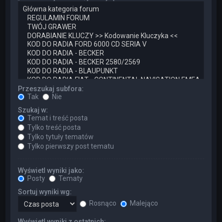
Przeszukaj subfora:
Tak
Nie
Szukaj w:
Temat i treść posta
Tylko treść posta
Tylko tytuły tematów
Tylko pierwszy post tematu
Wyświetl wyniki jako:
Posty
Tematy
Sortuj wyniki wg:
Rosnąco
Malejąco
Wyświetl wyniki z ostatnich: