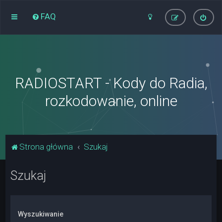
FAQ
RADIOSTART - Kody do Radia,
rozkodowanie, online
Strona główna
Szukaj
Szukaj
Wyszukiwanie