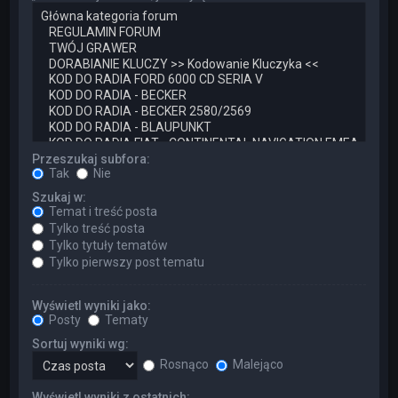
Przeszukaj subfora:
Tak
Nie
Szukaj w:
Temat i treść posta
Tylko treść posta
Tylko tytuły tematów
Tylko pierwszy post tematu
Wyświetl wyniki jako:
Posty
Tematy
Sortuj wyniki wg:
Rosnąco
Malejąco
Wyświetl wyniki z ostatnich: