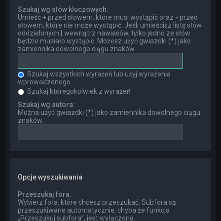
Szukaj wg słów kluczowych:
Umieść
+
przed słowem, które musi wystąpić oraz
-
przed
słowem, które nie może wystąpić. Jeśli umieścisz listę słów
oddzielonych
|
wewnątrz nawiasów, tylko jedno ze słów
będzie musiało wystąpić. Możesz użyć gwiazdki (*) jako
zamiennika dowolnego ciągu znaków.
Szukaj wszystkich wyrażeń lub użyj wyrażenia
wprowadzonego
Szukaj któregokolwiek z wyrażeń
Szukaj wg autora:
Można użyć gwiazdki (*) jako zamiennika dowolnego ciągu
znaków.
Opcje wyszukiwania
Przeszukaj fora:
Wybierz fora, które chcesz przeszukać. Subfora są
przeszukiwane automatycznie, chyba że funkcja
„Przeszukuj subfora”, jest wyłączona.