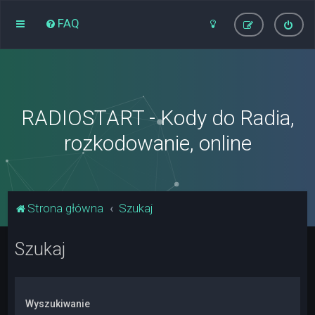
FAQ
RADIOSTART - Kody do Radia,
rozkodowanie, online
Strona główna
Szukaj
Szukaj
Wyszukiwanie