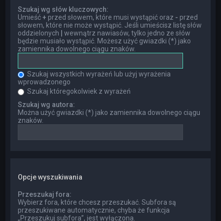
Szukaj wg słów kluczowych:
Umieść
+
przed słowem, które musi wystąpić oraz
-
przed
słowem, które nie może wystąpić. Jeśli umieścisz listę słów
oddzielonych
|
wewnątrz nawiasów, tylko jedno ze słów
będzie musiało wystąpić. Możesz użyć gwiazdki (*) jako
zamiennika dowolnego ciągu znaków.
Szukaj wszystkich wyrażeń lub użyj wyrażenia
wprowadzonego
Szukaj któregokolwiek z wyrażeń
Szukaj wg autora:
Można użyć gwiazdki (*) jako zamiennika dowolnego ciągu
znaków.
Opcje wyszukiwania
Przeszukaj fora:
Wybierz fora, które chcesz przeszukać. Subfora są
przeszukiwane automatycznie, chyba że funkcja
„Przeszukuj subfora”, jest wyłączona.