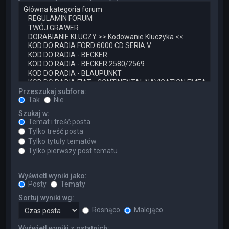
Przeszukaj subfora:
Tak
Nie
Szukaj w:
Temat i treść posta
Tylko treść posta
Tylko tytuły tematów
Tylko pierwszy post tematu
Wyświetl wyniki jako:
Posty
Tematy
Sortuj wyniki wg:
Rosnąco
Malejąco
Wyświetl wyniki z ostatnich: