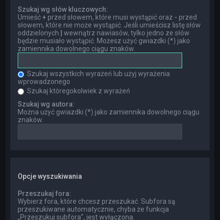
Szukaj wg słów kluczowych:
Umieść
+
przed słowem, które musi wystąpić oraz
-
przed
słowem, które nie może wystąpić. Jeśli umieścisz listę słów
oddzielonych
|
wewnątrz nawiasów, tylko jedno ze słów
będzie musiało wystąpić. Możesz użyć gwiazdki (*) jako
zamiennika dowolnego ciągu znaków.
Szukaj wszystkich wyrażeń lub użyj wyrażenia
wprowadzonego
Szukaj któregokolwiek z wyrażeń
Szukaj wg autora:
Można użyć gwiazdki (*) jako zamiennika dowolnego ciągu
znaków.
Opcje wyszukiwania
Przeszukaj fora:
Wybierz fora, które chcesz przeszukać. Subfora są
przeszukiwane automatycznie, chyba że funkcja
„Przeszukuj subfora”, jest wyłączona.