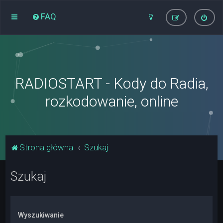
FAQ
RADIOSTART - Kody do Radia,
rozkodowanie, online
Strona główna
Szukaj
Szukaj
Wyszukiwanie