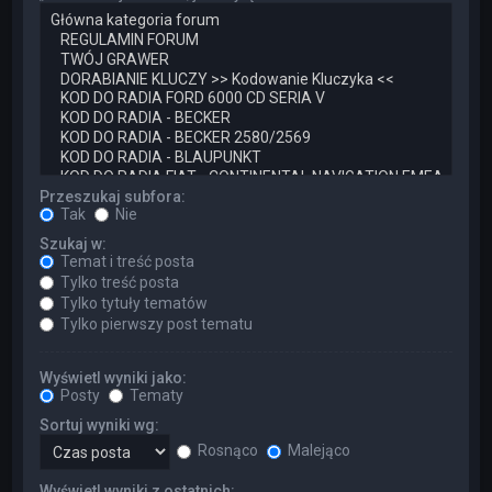
Przeszukaj subfora:
Tak
Nie
Szukaj w:
Temat i treść posta
Tylko treść posta
Tylko tytuły tematów
Tylko pierwszy post tematu
Wyświetl wyniki jako:
Posty
Tematy
Sortuj wyniki wg:
Rosnąco
Malejąco
Wyświetl wyniki z ostatnich: