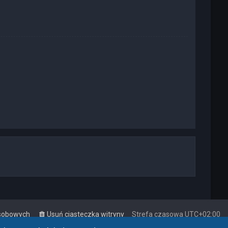
osobowych
Usuń ciasteczka witryny
Strefa czasowa
UTC+02:00