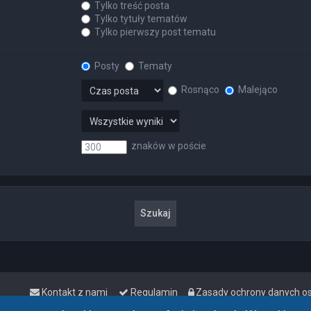
Tylko treść posta
Tylko tytuły tematów
Tylko pierwszy post tematu
Posty
Tematy
Rosnąco
Malejąco
znaków w poście
Kontakt z nami
Regulamin
Zasady ochrony danych 