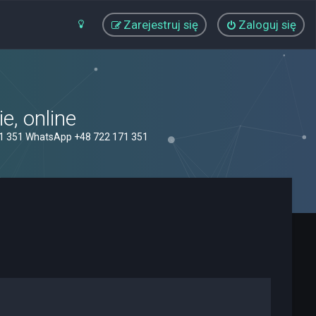
Zarejestruj się
Zaloguj się
, online
71 351 WhatsApp +48 722 171 351