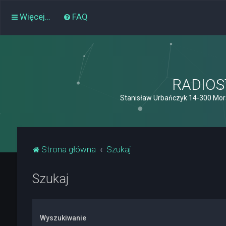
Więcej…
FAQ
RADIOST
Stanisław Urbańczyk 14-300 Mor
Strona główna
Szukaj
Szukaj
Wyszukiwanie