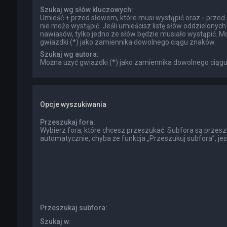
Szukaj wg słów kluczowych:
Umieść
+
przed słowem, które musi wystąpić oraz
-
przed 
nie może wystąpić. Jeśli umieścisz listę słów oddzielonyc
nawiasów, tylko jedno ze słów będzie musiało wystąpić. M
gwiazdki (*) jako zamiennika dowolnego ciągu znaków.
Szukaj wg autora:
Można użyć gwiazdki (*) jako zamiennika dowolnego ciąg
Opcje wyszukiwania
Przeszukaj fora:
Wybierz fora, które chcesz przeszukać. Subfora są przes
automatycznie, chyba że funkcja „Przeszukuj subfora”, je
Przeszukaj subfora:
Szukaj w: