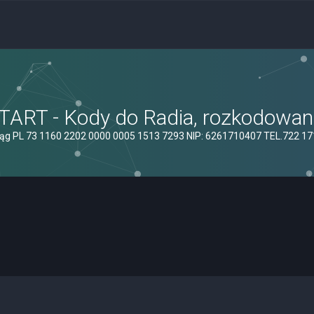
ART - Kody do Radia, rozkodowanie
ąg PL 73 1160 2202 0000 0005 1513 7293 NIP: 6261710407 TEL.722 1