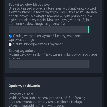
Szukaj wg słów kluczowych:
Umieść
+
przed słowem, które musi wystąpić oraz
-
przed
słowem, które nie może wystąpić. Jeśli umieścisz listę słów
oddzielonych
|
wewnątrz nawiasów, tylko jedno ze słów
będzie musiało wystąpić. Możesz użyć gwiazdki (*) jako
zamiennika dowolnego ciągu znaków.
Szukaj wszystkich wyrażeń lub użyj wyrażenia
wprowadzonego
Szukaj któregokolwiek z wyrażeń
Szukaj wg autora:
Można użyć gwiazdki (*) jako zamiennika dowolnego ciągu
znaków.
Opcje wyszukiwania
Przeszukaj fora:
Wybierz fora, które chcesz przeszukać. Subfora są
przeszukiwane automatycznie, chyba że funkcja
„Przeszukuj subfora”, jest wyłączona.