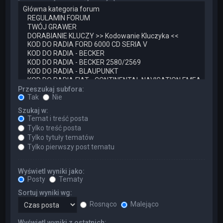
Przeszukaj subfora:
Tak
Nie
Szukaj w:
Temat i treść posta
Tylko treść posta
Tylko tytuły tematów
Tylko pierwszy post tematu
Wyświetl wyniki jako:
Posty
Tematy
Sortuj wyniki wg:
Rosnąco
Malejąco
Wyświetl wyniki z ostatnich: