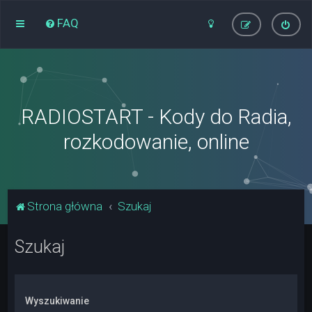
FAQ
RADIOSTART - Kody do Radia,
rozkodowanie, online
Strona główna
Szukaj
Szukaj
Wyszukiwanie