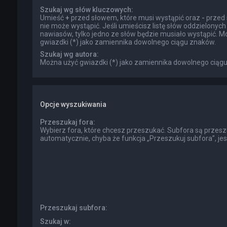
Szukaj wg słów kluczowych:
Umieść
+
przed słowem, które musi wystąpić oraz
-
przed 
nie może wystąpić. Jeśli umieścisz listę słów oddzielonyc
nawiasów, tylko jedno ze słów będzie musiało wystąpić. M
gwiazdki (*) jako zamiennika dowolnego ciągu znaków.
Szukaj wg autora:
Można użyć gwiazdki (*) jako zamiennika dowolnego ciąg
Opcje wyszukiwania
Przeszukaj fora:
Wybierz fora, które chcesz przeszukać. Subfora są przes
automatycznie, chyba że funkcja „Przeszukuj subfora”, je
Przeszukaj subfora:
Szukaj w: