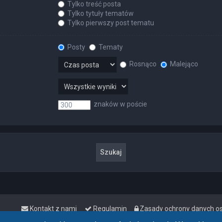
Tylko treść posta
Tylko tytuły tematów
Tylko pierwszy post tematu
Posty
Tematy
Rosnąco
Malejąco
znaków w poście
Kontakt z nami
Regulamin
Zasady ochrony danych 