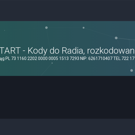
ART - Kody do Radia, rozkodowanie
ąg PL 73 1160 2202 0000 0005 1513 7293 NIP: 6261710407 TEL.722 1