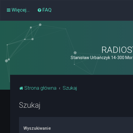
Więcej…
FAQ
RADIOST
Stanisław Urbańczyk 14-300 Mor
Strona główna
Szukaj
Szukaj
Wyszukiwanie