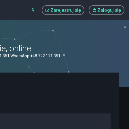
Zarejestruj się
Zaloguj się
, online
71 351 WhatsApp +48 722 171 351