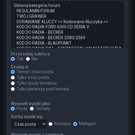
Przeszukaj subfora:
Tak
Nie
Szukaj w:
Temat i treść posta
Tylko treść posta
Tylko tytuły tematów
Tylko pierwszy post tematu
Wyświetl wyniki jako:
Posty
Tematy
Sortuj wyniki wg:
Rosnąco
Malejąco
Wyświetl wyniki z ostatnich: