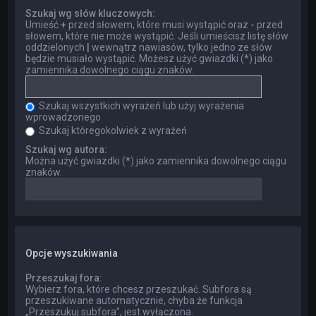
Szukaj wg słów kluczowych:
Umieść
+
przed słowem, które musi wystąpić oraz
-
przed
słowem, które nie może wystąpić. Jeśli umieścisz listę słów
oddzielonych
|
wewnątrz nawiasów, tylko jedno ze słów
będzie musiało wystąpić. Możesz użyć gwiazdki (*) jako
zamiennika dowolnego ciągu znaków.
Szukaj wszystkich wyrażeń lub użyj wyrażenia
wprowadzonego
Szukaj któregokolwiek z wyrażeń
Szukaj wg autora:
Można użyć gwiazdki (*) jako zamiennika dowolnego ciągu
znaków.
Opcje wyszukiwania
Przeszukaj fora:
Wybierz fora, które chcesz przeszukać. Subfora są
przeszukiwane automatycznie, chyba że funkcja
„Przeszukuj subfora”, jest wyłączona.