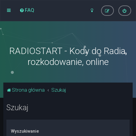
FAQ
RADIOSTART - Kody do Radia,
rozkodowanie, online
Strona główna
Szukaj
Szukaj
Wyszukiwanie