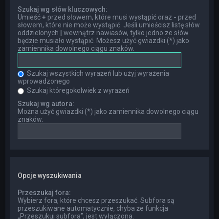
Szukaj wg słów kluczowych:
Umieść
+
przed słowem, które musi wystąpić oraz
-
przed
słowem, które nie może wystąpić. Jeśli umieścisz listę słów
oddzielonych
|
wewnątrz nawiasów, tylko jedno ze słów
będzie musiało wystąpić. Możesz użyć gwiazdki (*) jako
zamiennika dowolnego ciągu znaków.
Szukaj wszystkich wyrażeń lub użyj wyrażenia
wprowadzonego
Szukaj któregokolwiek z wyrażeń
Szukaj wg autora:
Można użyć gwiazdki (*) jako zamiennika dowolnego ciągu
znaków.
Opcje wyszukiwania
Przeszukaj fora:
Wybierz fora, które chcesz przeszukać. Subfora są
przeszukiwane automatycznie, chyba że funkcja
„Przeszukuj subfora”, jest wyłączona.