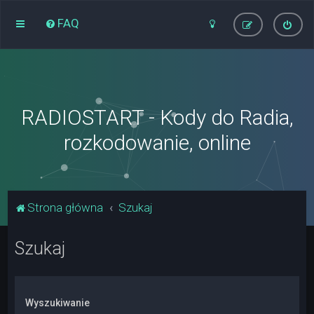
FAQ
RADIOSTART - Kody do Radia,
rozkodowanie, online
Strona główna
Szukaj
Szukaj
Wyszukiwanie