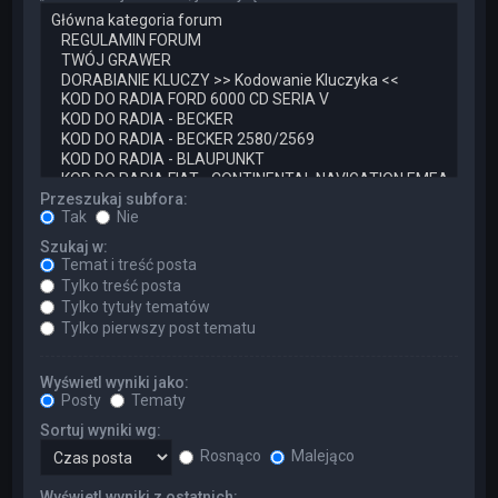
Przeszukaj subfora:
Tak
Nie
Szukaj w:
Temat i treść posta
Tylko treść posta
Tylko tytuły tematów
Tylko pierwszy post tematu
Wyświetl wyniki jako:
Posty
Tematy
Sortuj wyniki wg:
Rosnąco
Malejąco
Wyświetl wyniki z ostatnich: