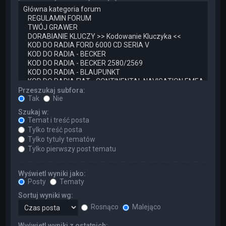
Przeszukaj subfora:
Tak
Nie
Szukaj w:
Temat i treść posta
Tylko treść posta
Tylko tytuły tematów
Tylko pierwszy post tematu
Wyświetl wyniki jako:
Posty
Tematy
Sortuj wyniki wg:
Rosnąco
Malejąco
Wyświetl wyniki z ostatnich: