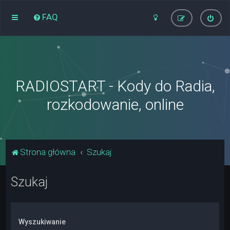
FAQ
RADIOSTART - Kody do Radia,
rozkodowanie, online
Strona główna
Szukaj
Szukaj
Wyszukiwanie