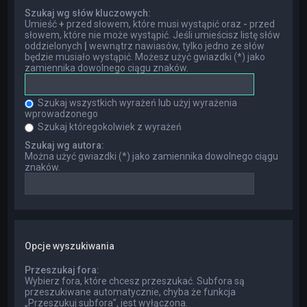
Szukaj wg słów kluczowych:
Umieść
+
przed słowem, które musi wystąpić oraz
-
przed
słowem, które nie może wystąpić. Jeśli umieścisz listę słów
oddzielonych
|
wewnątrz nawiasów, tylko jedno ze słów
będzie musiało wystąpić. Możesz użyć gwiazdki (*) jako
zamiennika dowolnego ciągu znaków.
Szukaj wszystkich wyrażeń lub użyj wyrażenia
wprowadzonego
Szukaj któregokolwiek z wyrażeń
Szukaj wg autora:
Można użyć gwiazdki (*) jako zamiennika dowolnego ciągu
znaków.
Opcje wyszukiwania
Przeszukaj fora:
Wybierz fora, które chcesz przeszukać. Subfora są
przeszukiwane automatycznie, chyba że funkcja
„Przeszukuj subfora”, jest wyłączona.