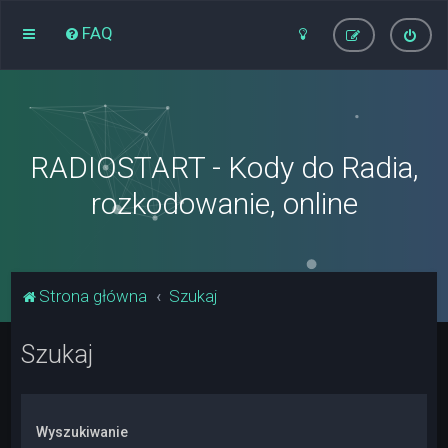
FAQ
RADIOSTART - Kody do Radia,
rozkodowanie, online
Strona główna
Szukaj
Szukaj
Wyszukiwanie