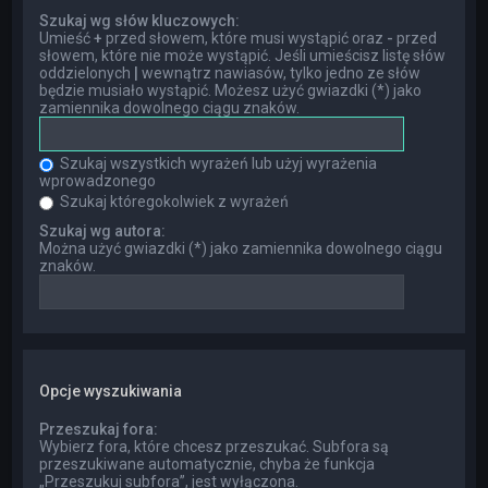
Szukaj wg słów kluczowych:
Umieść
+
przed słowem, które musi wystąpić oraz
-
przed
słowem, które nie może wystąpić. Jeśli umieścisz listę słów
oddzielonych
|
wewnątrz nawiasów, tylko jedno ze słów
będzie musiało wystąpić. Możesz użyć gwiazdki (*) jako
zamiennika dowolnego ciągu znaków.
Szukaj wszystkich wyrażeń lub użyj wyrażenia
wprowadzonego
Szukaj któregokolwiek z wyrażeń
Szukaj wg autora:
Można użyć gwiazdki (*) jako zamiennika dowolnego ciągu
znaków.
Opcje wyszukiwania
Przeszukaj fora:
Wybierz fora, które chcesz przeszukać. Subfora są
przeszukiwane automatycznie, chyba że funkcja
„Przeszukuj subfora”, jest wyłączona.