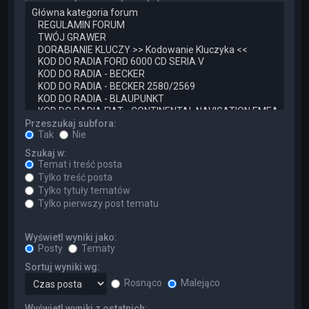
Przeszukaj subfora:
Tak
Nie
Szukaj w:
Temat i treść posta
Tylko treść posta
Tylko tytuły tematów
Tylko pierwszy post tematu
Wyświetl wyniki jako:
Posty
Tematy
Sortuj wyniki wg:
Rosnąco
Malejąco
Wyświetl wyniki z ostatnich: