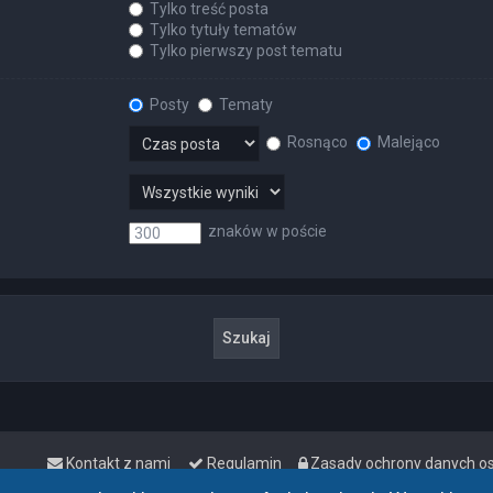
Tylko treść posta
Tylko tytuły tematów
Tylko pierwszy post tematu
Posty
Tematy
Rosnąco
Malejąco
znaków w poście
Kontakt z nami
Regulamin
Zasady ochrony danych 