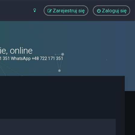
Zarejestruj się
Zaloguj się
, online
71 351 WhatsApp +48 722 171 351