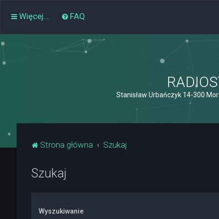
Więcej…
FAQ
RADIOST
Stanisław Urbańczyk 14-300 Mor
Strona główna
Szukaj
Szukaj
Wyszukiwanie