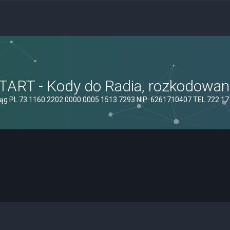
ART - Kody do Radia, rozkodowanie
ąg PL 73 1160 2202 0000 0005 1513 7293 NIP: 6261710407 TEL.722 1