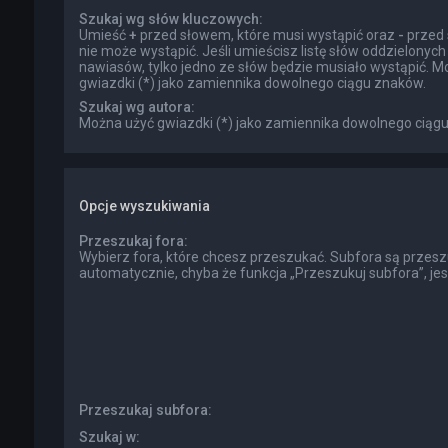
Szukaj wg słów kluczowych:
Umieść
+
przed słowem, które musi wystąpić oraz
-
przed 
nie może wystąpić. Jeśli umieścisz listę słów oddzielonyc
nawiasów, tylko jedno ze słów będzie musiało wystąpić. M
gwiazdki (*) jako zamiennika dowolnego ciągu znaków.
Szukaj wg autora:
Można użyć gwiazdki (*) jako zamiennika dowolnego ciąg
Opcje wyszukiwania
Przeszukaj fora:
Wybierz fora, które chcesz przeszukać. Subfora są przes
automatycznie, chyba że funkcja „Przeszukuj subfora”, je
Przeszukaj subfora:
Szukaj w: