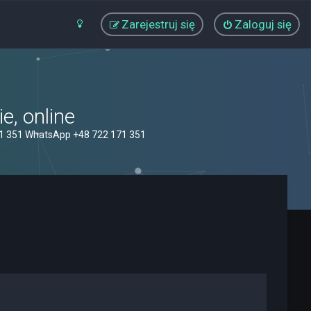
Zarejestruj się
Zaloguj się
, online
71 351 WhatsApp +48 722 171 351