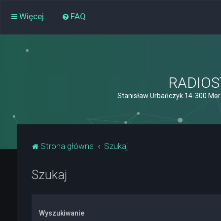
Więcej…
FAQ
RADIOST
Stanisław Urbańczyk 14-300 Mor
Strona główna
Szukaj
Szukaj
Wyszukiwanie