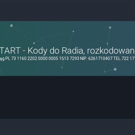
ART - Kody do Radia, rozkodowanie
ąg PL 73 1160 2202 0000 0005 1513 7293 NIP: 6261710407 TEL.722 1