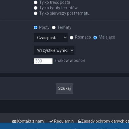
Tylko treść posta
Tylko tytuły tematów
Tylko pierwszy post tematu
Posty
Tematy
Rosnąco
Malejąco
znaków w poście
Kontakt z nami
Regulamin
Zasady ochrony danych 