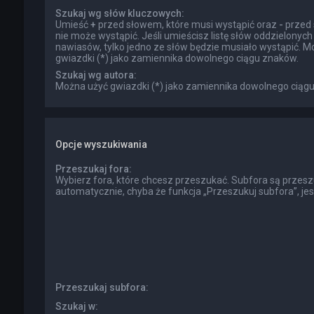
Szukaj wg słów kluczowych:
Umieść
+
przed słowem, które musi wystąpić oraz
-
przed 
nie może wystąpić. Jeśli umieścisz listę słów oddzielonyc
nawiasów, tylko jedno ze słów będzie musiało wystąpić. M
gwiazdki (*) jako zamiennika dowolnego ciągu znaków.
Szukaj wg autora:
Można użyć gwiazdki (*) jako zamiennika dowolnego ciąg
Opcje wyszukiwania
Przeszukaj fora:
Wybierz fora, które chcesz przeszukać. Subfora są przes
automatycznie, chyba że funkcja „Przeszukuj subfora”, je
Przeszukaj subfora:
Szukaj w: