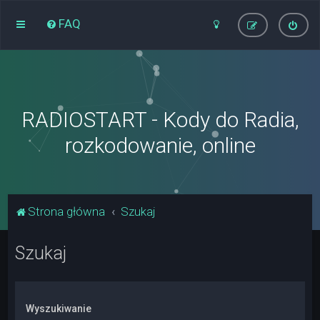
FAQ
RADIOSTART - Kody do Radia,
rozkodowanie, online
Strona główna
Szukaj
Szukaj
Wyszukiwanie