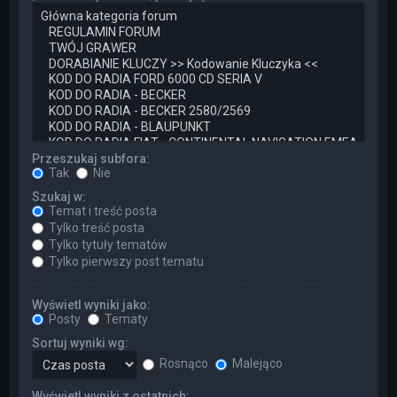
Przeszukaj subfora:
Tak
Nie
Szukaj w:
Temat i treść posta
Tylko treść posta
Tylko tytuły tematów
Tylko pierwszy post tematu
Wyświetl wyniki jako:
Posty
Tematy
Sortuj wyniki wg:
Rosnąco
Malejąco
Wyświetl wyniki z ostatnich: