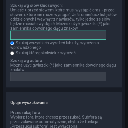
Szukaj wg słów kluczowych:
Umieść
+
przed słowem, które musi wystąpić oraz
-
przed
słowem, które nie może wystąpić. Jeśli umieścisz listę słów
oddzielonych
|
wewnątrz nawiasów, tylko jedno ze słów
będzie musiało wystąpić. Możesz użyć gwiazdki (*) jako
zamiennika dowolnego ciągu znaków.
Szukaj wszystkich wyrażeń lub użyj wyrażenia
wprowadzonego
Szukaj któregokolwiek z wyrażeń
Szukaj wg autora:
Można użyć gwiazdki (*) jako zamiennika dowolnego ciągu
znaków.
Opcje wyszukiwania
Przeszukaj fora:
Wybierz fora, które chcesz przeszukać. Subfora są
przeszukiwane automatycznie, chyba że funkcja
„Przeszukuj subfora”, jest wyłączona.