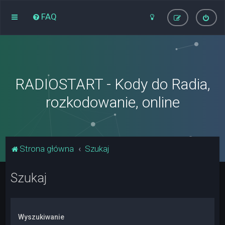
FAQ
RADIOSTART - Kody do Radia,
rozkodowanie, online
Strona główna
Szukaj
Szukaj
Wyszukiwanie