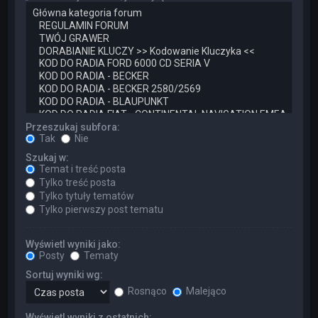
Przeszukaj subfora:
Tak
Nie
Szukaj w:
Temat i treść posta
Tylko treść posta
Tylko tytuły tematów
Tylko pierwszy post tematu
Wyświetl wyniki jako:
Posty
Tematy
Sortuj wyniki wg:
Rosnąco
Malejąco
Wyświetl wyniki z ostatnich: