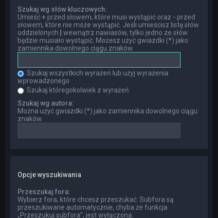
Szukaj wg słów kluczowych:
Umieść
+
przed słowem, które musi wystąpić oraz
-
przed
słowem, które nie może wystąpić. Jeśli umieścisz listę słów
oddzielonych
|
wewnątrz nawiasów, tylko jedno ze słów
będzie musiało wystąpić. Możesz użyć gwiazdki (*) jako
zamiennika dowolnego ciągu znaków.
Szukaj wszystkich wyrażeń lub użyj wyrażenia
wprowadzonego
Szukaj któregokolwiek z wyrażeń
Szukaj wg autora:
Można użyć gwiazdki (*) jako zamiennika dowolnego ciągu
znaków.
Opcje wyszukiwania
Przeszukaj fora:
Wybierz fora, które chcesz przeszukać. Subfora są
przeszukiwane automatycznie, chyba że funkcja
„Przeszukuj subfora”, jest wyłączona.