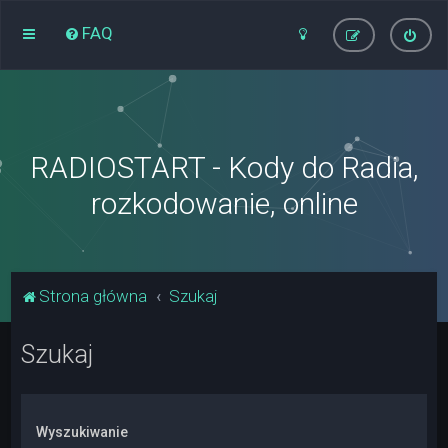
FAQ
RADIOSTART - Kody do Radia,
rozkodowanie, online
Strona główna
Szukaj
Szukaj
Wyszukiwanie