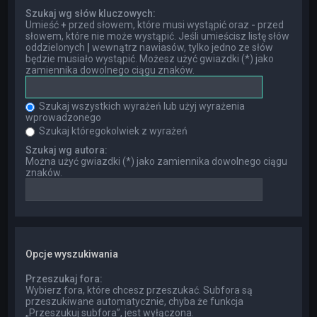
Szukaj wg słów kluczowych:
Umieść
+
przed słowem, które musi wystąpić oraz
-
przed
słowem, które nie może wystąpić. Jeśli umieścisz listę słów
oddzielonych
|
wewnątrz nawiasów, tylko jedno ze słów
będzie musiało wystąpić. Możesz użyć gwiazdki (*) jako
zamiennika dowolnego ciągu znaków.
Szukaj wszystkich wyrażeń lub użyj wyrażenia
wprowadzonego
Szukaj któregokolwiek z wyrażeń
Szukaj wg autora:
Można użyć gwiazdki (*) jako zamiennika dowolnego ciągu
znaków.
Opcje wyszukiwania
Przeszukaj fora:
Wybierz fora, które chcesz przeszukać. Subfora są
przeszukiwane automatycznie, chyba że funkcja
„Przeszukuj subfora”, jest wyłączona.