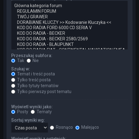
Przeszukaj subfora:
Tak
Nie
Szukaj w:
Temat i treść posta
Tylko treść posta
Tylko tytuły tematów
Tylko pierwszy post tematu
Wyświetl wyniki jako:
Posty
Tematy
Sortuj wyniki wg:
Rosnąco
Malejąco
Wyświetl wyniki z ostatnich: