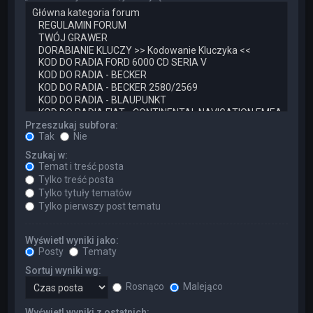
Przeszukaj subfora:
Tak
Nie
Szukaj w:
Temat i treść posta
Tylko treść posta
Tylko tytuły tematów
Tylko pierwszy post tematu
Wyświetl wyniki jako:
Posty
Tematy
Sortuj wyniki wg:
Rosnąco
Malejąco
Wyświetl wyniki z ostatnich: