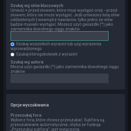
Szukaj wg słów kluczowych:
Umieść
+
przed słowem, które musi wystąpić oraz
-
przed
słowem, które nie może wystąpić. Jeśli umieścisz listę słów
oddzielonych
|
wewnątrz nawiasów, tylko jedno ze słów
będzie musiało wystąpić. Możesz użyć gwiazdki (*) jako
zamiennika dowolnego ciągu znaków.
Szukaj wszystkich wyrażeń lub użyj wyrażenia
wprowadzonego
Szukaj któregokolwiek z wyrażeń
Szukaj wg autora:
Można użyć gwiazdki (*) jako zamiennika dowolnego ciągu
znaków.
Opcje wyszukiwania
Przeszukaj fora:
Wybierz fora, które chcesz przeszukać. Subfora są
przeszukiwane automatycznie, chyba że funkcja
„Przeszukuj subfora”, jest wyłączona.