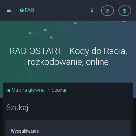
FAQ
RADIOSTART - Kody do Radia,
rozkodowanie, online
Strona główna
Szukaj
Szukaj
Wyszukiwanie