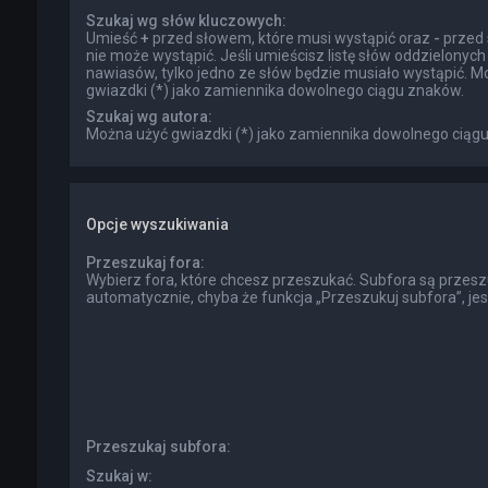
Szukaj wg słów kluczowych:
Umieść
+
przed słowem, które musi wystąpić oraz
-
przed 
nie może wystąpić. Jeśli umieścisz listę słów oddzielonyc
nawiasów, tylko jedno ze słów będzie musiało wystąpić. M
gwiazdki (*) jako zamiennika dowolnego ciągu znaków.
Szukaj wg autora:
Można użyć gwiazdki (*) jako zamiennika dowolnego ciąg
Opcje wyszukiwania
Przeszukaj fora:
Wybierz fora, które chcesz przeszukać. Subfora są przes
automatycznie, chyba że funkcja „Przeszukuj subfora”, je
Przeszukaj subfora:
Szukaj w: