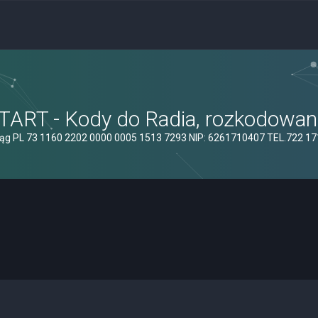
ART - Kody do Radia, rozkodowanie
ąg PL 73 1160 2202 0000 0005 1513 7293 NIP: 6261710407 TEL.722 1