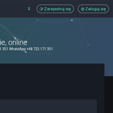
Zarejestruj się
Zaloguj się
, online
71 351 WhatsApp +48 722 171 351