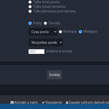
Tylko treść posta
Tylko tytuły tematów
Tylko pierwszy post tematu
Posty
Tematy
Rosnąco
Malejąco
znaków w poście
Kontakt z nami
Regulamin
Zasady ochrony danych 