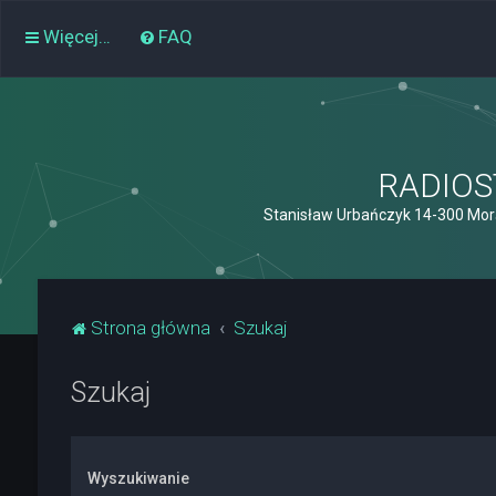
Więcej…
FAQ
RADIOST
Stanisław Urbańczyk 14-300 Mor
Strona główna
Szukaj
Szukaj
Wyszukiwanie