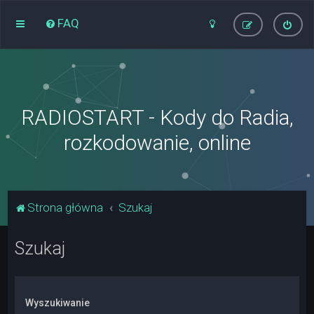
FAQ
RADIOSTART - Kody do Radia,
rozkodowanie, online
Strona główna
Szukaj
Szukaj
Wyszukiwanie