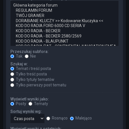
Przeszukaj subfora:
Tak
Nie
Szukaj w:
Temat i treść posta
Tylko treść posta
Tylko tytuły tematów
Tylko pierwszy post tematu
Wyświetl wyniki jako:
Posty
Tematy
Sortuj wyniki wg:
Rosnąco
Malejąco
Wyświetl wyniki z ostatnich: