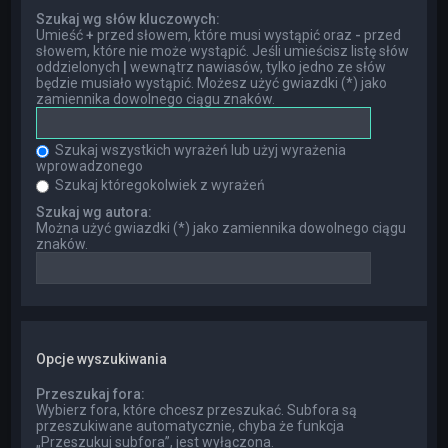
Szukaj wg słów kluczowych:
Umieść
+
przed słowem, które musi wystąpić oraz
-
przed
słowem, które nie może wystąpić. Jeśli umieścisz listę słów
oddzielonych
|
wewnątrz nawiasów, tylko jedno ze słów
będzie musiało wystąpić. Możesz użyć gwiazdki (*) jako
zamiennika dowolnego ciągu znaków.
Szukaj wszystkich wyrażeń lub użyj wyrażenia
wprowadzonego
Szukaj któregokolwiek z wyrażeń
Szukaj wg autora:
Można użyć gwiazdki (*) jako zamiennika dowolnego ciągu
znaków.
Opcje wyszukiwania
Przeszukaj fora:
Wybierz fora, które chcesz przeszukać. Subfora są
przeszukiwane automatycznie, chyba że funkcja
„Przeszukuj subfora”, jest wyłączona.