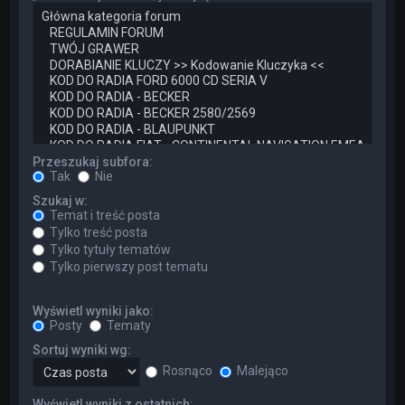
Przeszukaj subfora:
Tak
Nie
Szukaj w:
Temat i treść posta
Tylko treść posta
Tylko tytuły tematów
Tylko pierwszy post tematu
Wyświetl wyniki jako:
Posty
Tematy
Sortuj wyniki wg:
Rosnąco
Malejąco
Wyświetl wyniki z ostatnich: