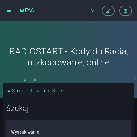
FAQ
RADIOSTART - Kody do Radia,
rozkodowanie, online
Strona główna
Szukaj
Szukaj
Wyszukiwanie