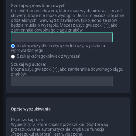
Szukaj wg słów kluczowych:
Umieść
+
przed słowem, które musi wystąpić oraz
-
przed
słowem, które nie może wystąpić. Jeśli umieścisz listę słów
oddzielonych
|
wewnątrz nawiasów, tylko jedno ze słów
będzie musiało wystąpić. Możesz użyć gwiazdki (*) jako
zamiennika dowolnego ciągu znaków.
Szukaj wszystkich wyrażeń lub użyj wyrażenia
wprowadzonego
Szukaj któregokolwiek z wyrażeń
Szukaj wg autora:
Można użyć gwiazdki (*) jako zamiennika dowolnego ciągu
znaków.
Opcje wyszukiwania
Przeszukaj fora:
Wybierz fora, które chcesz przeszukać. Subfora są
przeszukiwane automatycznie, chyba że funkcja
„Przeszukuj subfora”, jest wyłączona.