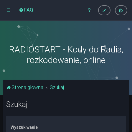
FAQ
RADIOSTART - Kody do Radia,
rozkodowanie, online
Strona główna
Szukaj
Szukaj
Wyszukiwanie