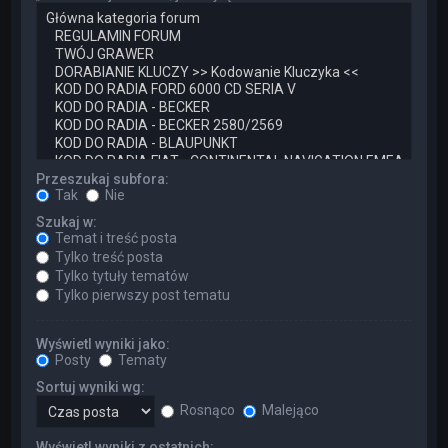
Przeszukaj subfora:
Tak
Nie
Szukaj w:
Temat i treść posta
Tylko treść posta
Tylko tytuły tematów
Tylko pierwszy post tematu
Wyświetl wyniki jako:
Posty
Tematy
Sortuj wyniki wg:
Rosnąco
Malejąco
Wyświetl wyniki z ostatnich: