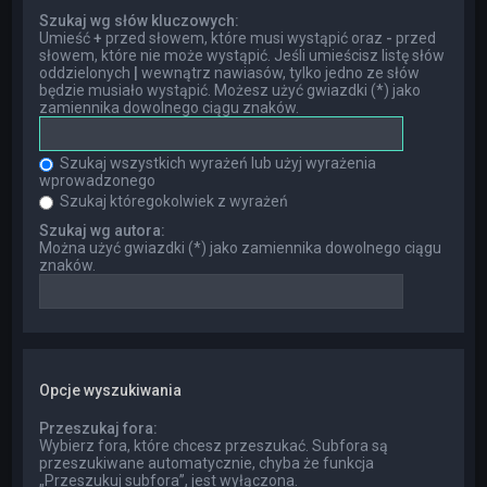
Szukaj wg słów kluczowych:
Umieść
+
przed słowem, które musi wystąpić oraz
-
przed
słowem, które nie może wystąpić. Jeśli umieścisz listę słów
oddzielonych
|
wewnątrz nawiasów, tylko jedno ze słów
będzie musiało wystąpić. Możesz użyć gwiazdki (*) jako
zamiennika dowolnego ciągu znaków.
Szukaj wszystkich wyrażeń lub użyj wyrażenia
wprowadzonego
Szukaj któregokolwiek z wyrażeń
Szukaj wg autora:
Można użyć gwiazdki (*) jako zamiennika dowolnego ciągu
znaków.
Opcje wyszukiwania
Przeszukaj fora:
Wybierz fora, które chcesz przeszukać. Subfora są
przeszukiwane automatycznie, chyba że funkcja
„Przeszukuj subfora”, jest wyłączona.