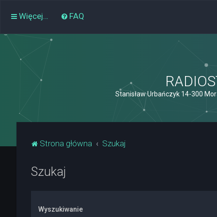
Więcej…
FAQ
RADIOST
Stanisław Urbańczyk 14-300 Mor
Strona główna
Szukaj
Szukaj
Wyszukiwanie