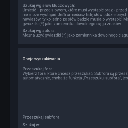
Szukaj wg słów kluczowych:
Umieść
+
przed słowem, które musi wystąpić oraz
-
przed 
nie może wystąpić. Jeśli umieścisz listę słów oddzielonyc
nawiasów, tylko jedno ze słów będzie musiało wystąpić. M
gwiazdki (*) jako zamiennika dowolnego ciągu znaków.
Szukaj wg autora:
Można użyć gwiazdki (*) jako zamiennika dowolnego ciąg
Opcje wyszukiwania
Przeszukaj fora:
Wybierz fora, które chcesz przeszukać. Subfora są przes
automatycznie, chyba że funkcja „Przeszukuj subfora”, je
Przeszukaj subfora:
Szukaj w: