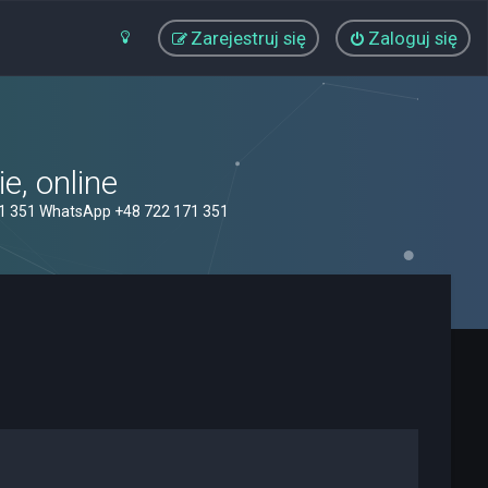
Zarejestruj się
Zaloguj się
, online
71 351 WhatsApp +48 722 171 351