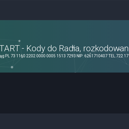
ART - Kody do Radia, rozkodowanie
ąg PL 73 1160 2202 0000 0005 1513 7293 NIP: 6261710407 TEL.722 1