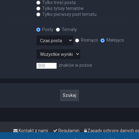
Tylko treść posta
Tylko tytuły tematów
Tylko pierwszy post tematu
Posty
Tematy
Rosnąco
Malejąco
znaków w poście
Kontakt z nami
Regulamin
Zasady ochrony danych 