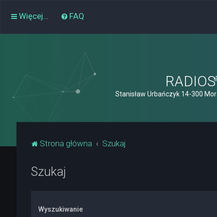
Więcej…
FAQ
RADIOST
Stanisław Urbańczyk 14-300 Mor
Strona główna
Szukaj
Szukaj
Wyszukiwanie