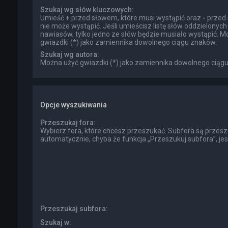
Szukaj wg słów kluczowych:
Umieść
+
przed słowem, które musi wystąpić oraz
-
przed 
nie może wystąpić. Jeśli umieścisz listę słów oddzielonyc
nawiasów, tylko jedno ze słów będzie musiało wystąpić. M
gwiazdki (*) jako zamiennika dowolnego ciągu znaków.
Szukaj wg autora:
Można użyć gwiazdki (*) jako zamiennika dowolnego ciąg
Opcje wyszukiwania
Przeszukaj fora:
Wybierz fora, które chcesz przeszukać. Subfora są przes
automatycznie, chyba że funkcja „Przeszukuj subfora”, je
Przeszukaj subfora:
Szukaj w: