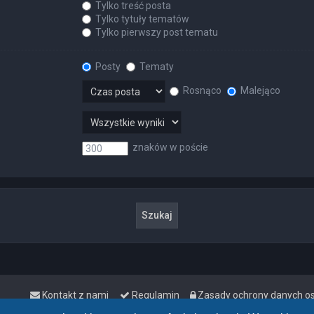
Tylko treść posta
Tylko tytuły tematów
Tylko pierwszy post tematu
Posty
Tematy
Rosnąco
Malejąco
znaków w poście
Kontakt z nami
Regulamin
Zasady ochrony danych 