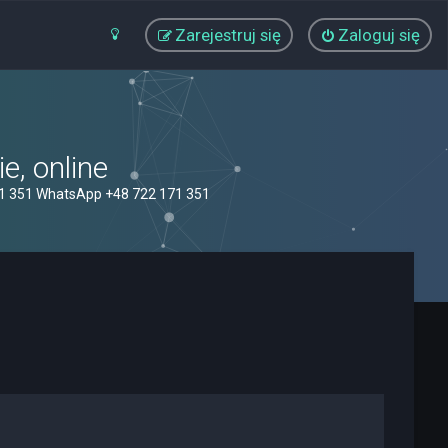
Zarejestruj się
Zaloguj się
, online
71 351 WhatsApp +48 722 171 351