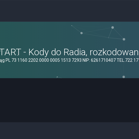
ART - Kody do Radia, rozkodowanie
ąg PL 73 1160 2202 0000 0005 1513 7293 NIP: 6261710407 TEL.722 1