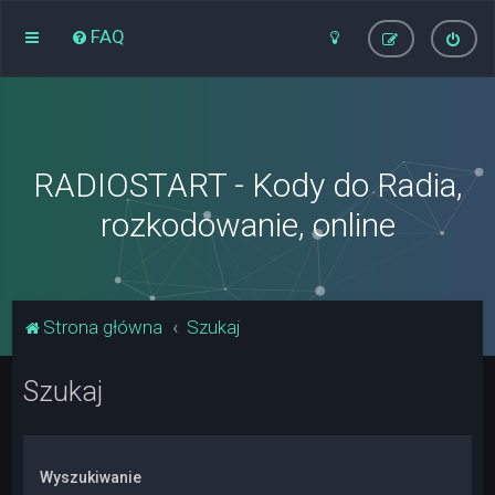
FAQ
RADIOSTART - Kody do Radia,
rozkodowanie, online
Strona główna
Szukaj
Szukaj
Wyszukiwanie