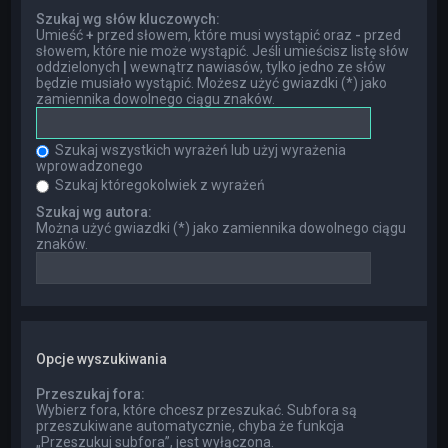
Szukaj wg słów kluczowych:
Umieść
+
przed słowem, które musi wystąpić oraz
-
przed
słowem, które nie może wystąpić. Jeśli umieścisz listę słów
oddzielonych
|
wewnątrz nawiasów, tylko jedno ze słów
będzie musiało wystąpić. Możesz użyć gwiazdki (*) jako
zamiennika dowolnego ciągu znaków.
Szukaj wszystkich wyrażeń lub użyj wyrażenia
wprowadzonego
Szukaj któregokolwiek z wyrażeń
Szukaj wg autora:
Można użyć gwiazdki (*) jako zamiennika dowolnego ciągu
znaków.
Opcje wyszukiwania
Przeszukaj fora:
Wybierz fora, które chcesz przeszukać. Subfora są
przeszukiwane automatycznie, chyba że funkcja
„Przeszukuj subfora”, jest wyłączona.