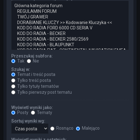
Przeszukaj subfora:
Tak
Nie
Szukaj w:
Temat i treść posta
Tylko treść posta
Tylko tytuły tematów
Tylko pierwszy post tematu
Wyświetl wyniki jako:
Posty
Tematy
Sortuj wyniki wg:
Rosnąco
Malejąco
Wyświetl wyniki z ostatnich: