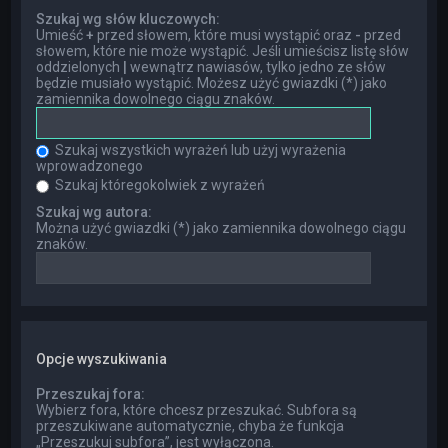
Szukaj wg słów kluczowych:
Umieść
+
przed słowem, które musi wystąpić oraz
-
przed
słowem, które nie może wystąpić. Jeśli umieścisz listę słów
oddzielonych
|
wewnątrz nawiasów, tylko jedno ze słów
będzie musiało wystąpić. Możesz użyć gwiazdki (*) jako
zamiennika dowolnego ciągu znaków.
Szukaj wszystkich wyrażeń lub użyj wyrażenia
wprowadzonego
Szukaj któregokolwiek z wyrażeń
Szukaj wg autora:
Można użyć gwiazdki (*) jako zamiennika dowolnego ciągu
znaków.
Opcje wyszukiwania
Przeszukaj fora:
Wybierz fora, które chcesz przeszukać. Subfora są
przeszukiwane automatycznie, chyba że funkcja
„Przeszukuj subfora”, jest wyłączona.