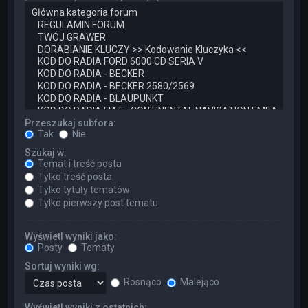
Przeszukaj subfora:
Tak
Nie
Szukaj w:
Temat i treść posta
Tylko treść posta
Tylko tytuły tematów
Tylko pierwszy post tematu
Wyświetl wyniki jako:
Posty
Tematy
Sortuj wyniki wg:
Rosnąco
Malejąco
Wyświetl wyniki z ostatnich: