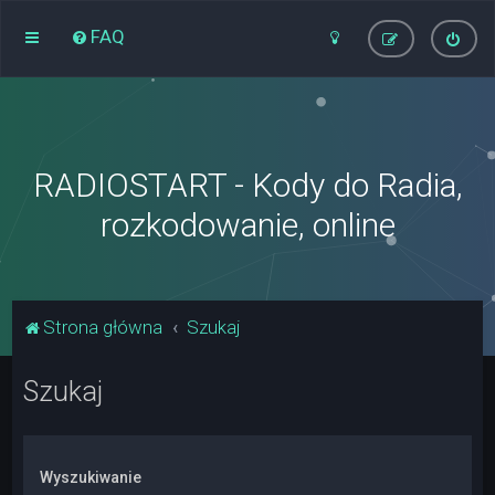
FAQ
RADIOSTART - Kody do Radia,
rozkodowanie, online
Strona główna
Szukaj
Szukaj
Wyszukiwanie