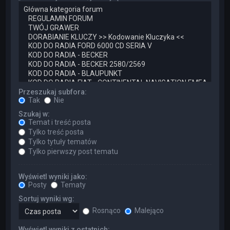
Przeszukaj subfora:
Tak
Nie
Szukaj w:
Temat i treść posta
Tylko treść posta
Tylko tytuły tematów
Tylko pierwszy post tematu
Wyświetl wyniki jako:
Posty
Tematy
Sortuj wyniki wg:
Rosnąco
Malejąco
Wyświetl wyniki z ostatnich: