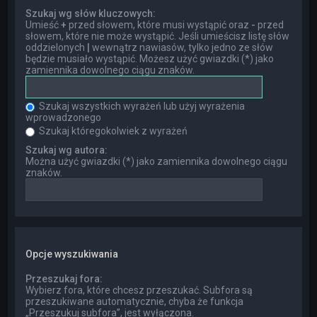
Szukaj wg słów kluczowych:
Umieść
+
przed słowem, które musi wystąpić oraz
-
przed
słowem, które nie może wystąpić. Jeśli umieścisz listę słów
oddzielonych
|
wewnątrz nawiasów, tylko jedno ze słów
będzie musiało wystąpić. Możesz użyć gwiazdki (*) jako
zamiennika dowolnego ciągu znaków.
Szukaj wszystkich wyrażeń lub użyj wyrażenia
wprowadzonego
Szukaj któregokolwiek z wyrażeń
Szukaj wg autora:
Można użyć gwiazdki (*) jako zamiennika dowolnego ciągu
znaków.
Opcje wyszukiwania
Przeszukaj fora:
Wybierz fora, które chcesz przeszukać. Subfora są
przeszukiwane automatycznie, chyba że funkcja
„Przeszukuj subfora”, jest wyłączona.