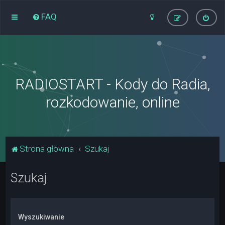
FAQ
RADIOSTART - Kody do Radia,
rozkodowanie, online
Strona główna
Szukaj
Szukaj
Wyszukiwanie