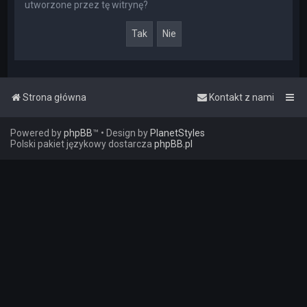
utworzone przez tę witrynę?
Strona główna
Kontakt z nami
Powered by
phpBB
™
• Design by
PlanetStyles
Polski pakiet językowy dostarcza
phpBB.pl