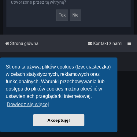
utworzone przez tę witrynę?
Strona główna
Kontakt z nami
Powered by
phpBB
™
• Design by
PlanetStyles
Polski pakiet językowy dostarcza
phpBB.pl
Strona ta używa plików cookies (tzw. ciasteczka)
w celach statystycznych, reklamowych oraz
funkcjonalnych. Warunki przechowywania lub
dostępu do plików cookies można określić w
ustawieniach przeglądarki internetowej.
Dowiedz się więcej
Akceptuję!